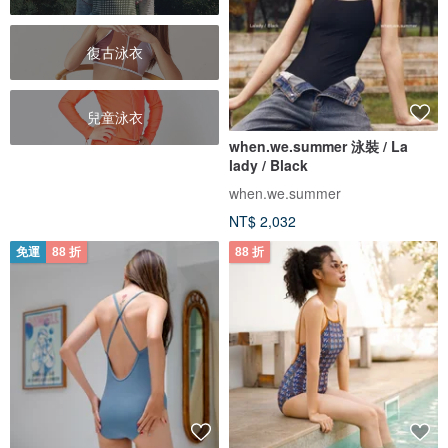
復古泳衣
兒童泳衣
when.we.summer 泳裝 / La
lady / Black
when.we.summer
NT$ 2,032
免運
88 折
88 折