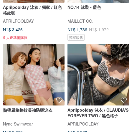
Aprilpoolday 泳衣 / 獨家 / 紅色
NO.14 泳裝 - 藍色
格紋呢
APRILPOOLDAY
MAILLOT CO.
NT$ 3,426
NT$ 1,736
NT$ 1,972
9 人正準備購買
獨家販售
熱帶風格格紋長袖防曬泳衣
Aprilpoolday 泳衣 / CLAUDIA'S
FOREVER TWO / 黑色格子
Nyne Swimwear
APRILPOOLDAY