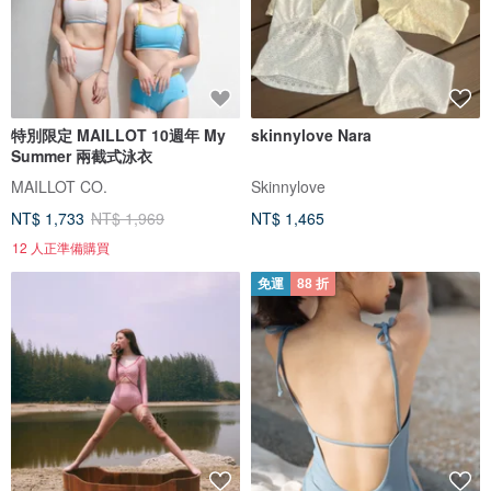
特別限定 MAILLOT 10週年 My
skinnylove Nara
Summer 兩截式泳衣
MAILLOT CO.
Skinnylove
NT$ 1,733
NT$ 1,969
NT$ 1,465
12 人正準備購買
免運
88 折