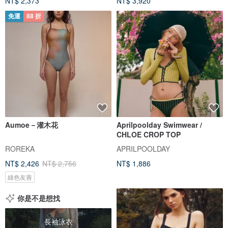
NT$ 2,373
NT$ 3,920
免運
88 折
Aumoe－灌木花
Aprilpoolday Swimwear /
CHLOE CROP TOP
ROREKA
APRILPOOLDAY
NT$ 2,426
NT$ 2,756
NT$ 1,886
綠色友善
你是不是想找
長袖泳衣