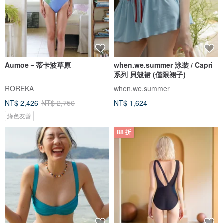
Aumoe－蒂卡波草原
when.we.summer 泳裝 / Capri
系列 貝殼裙 (僅限裙子)
ROREKA
when.we.summer
NT$ 2,426
NT$ 2,756
NT$ 1,624
綠色友善
88 折