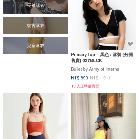
長袖泳衣
復古泳衣
兒童泳衣
Primary top – 黑色 / 泳裝 (分開
售賣) 027BLCK
Bullet by Army of Interns
NT$ 890
NT$ 1,011
13 人正準備購買