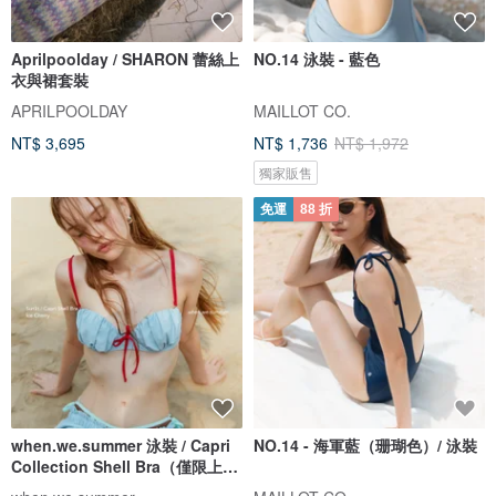
Aprilpoolday / SHARON 蕾絲上
NO.14 泳裝 - 藍色
衣與裙套裝
APRILPOOLDAY
MAILLOT CO.
NT$ 3,695
NT$ 1,736
NT$ 1,972
獨家販售
免運
88 折
when.we.summer 泳裝 / Capri
NO.14 - 海軍藍（珊瑚色）/ 泳裝
Collection Shell Bra（僅限上
衣）