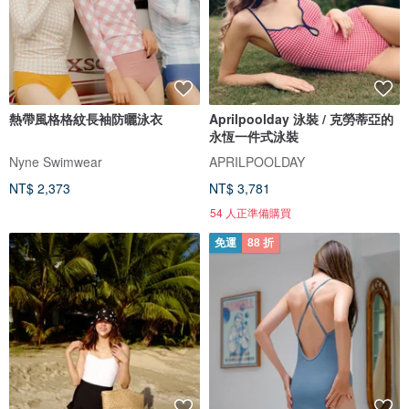
熱帶風格格紋長袖防曬泳衣
Aprilpoolday 泳裝 / 克勞蒂亞的
永恆一件式泳裝
Nyne Swimwear
APRILPOOLDAY
NT$ 2,373
NT$ 3,781
54 人正準備購買
免運
88 折