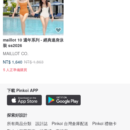
maillot 10 週年系列 - 經典連身泳
裝 ss2026
MAILLOT CO.
NT$ 1,640
NT$ 1,863
5 人正準備購買
下載 Pinkoi APP
探索好設計
所有商品分類
設計誌
Pinkoi 台灣倉庫配送
Pinkoi 禮物卡