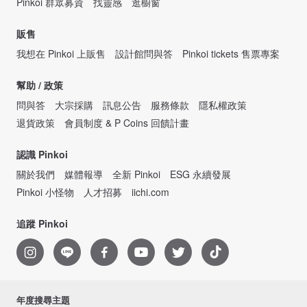
Pinkoi 群眾募資
找靈感
逛櫥窗
販售
我想在 Pinkoi 上販售
設計館問與答
Pinkoi tickets 售票專案
幫助 / 政策
問與答
大宗採購
訊息公告
服務條款
隱私權政策
退貨政策
會員制度 & P Coins 回饋計畫
認識 Pinkoi
關於我們
媒體報導
全新 Pinkoi
ESG 永續發展
Pinkoi 小怪物
人才招募
iichi.com
追蹤 Pinkoi
年度搜尋主題