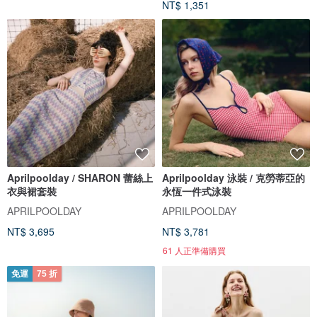
NT$ 1,351
Aprilpoolday / SHARON 蕾絲上
Aprilpoolday 泳裝 / 克勞蒂亞的
衣與裙套裝
永恆一件式泳裝
APRILPOOLDAY
APRILPOOLDAY
NT$ 3,695
NT$ 3,781
61 人正準備購買
免運
75 折