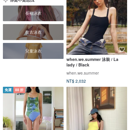
長袖泳衣
復古泳衣
兒童泳衣
when.we.summer 泳裝 / La
lady / Black
when.we.summer
NT$ 2,032
免運
88 折