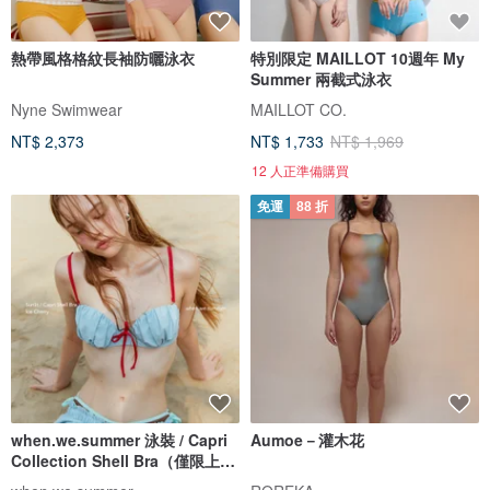
熱帶風格格紋長袖防曬泳衣
特別限定 MAILLOT 10週年 My
Summer 兩截式泳衣
Nyne Swimwear
MAILLOT CO.
NT$ 2,373
NT$ 1,733
NT$ 1,969
12 人正準備購買
免運
88 折
when.we.summer 泳裝 / Capri
Aumoe－灌木花
Collection Shell Bra（僅限上
衣）