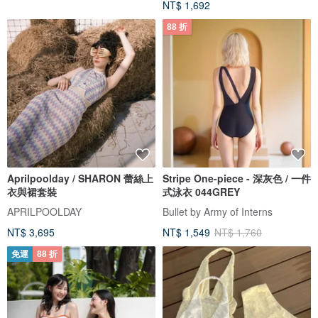
NT$ 1,692
88 折
Aprilpoolday / SHARON 蕾絲上
Stripe One-piece - 深灰色 / 一件
衣與裙套裝
式泳衣 044GREY
APRILPOOLDAY
Bullet by Army of Interns
NT$ 3,695
NT$ 1,549
NT$ 1,760
免運
88 折