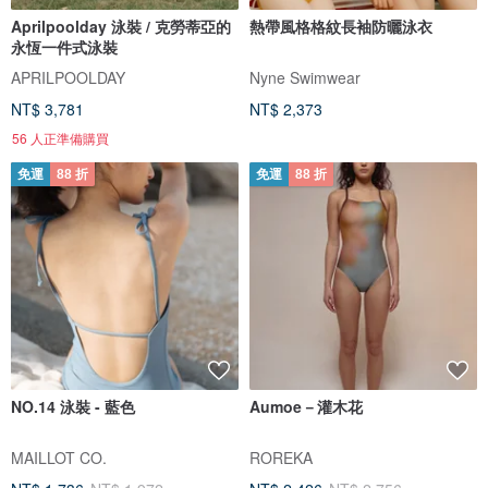
Aprilpoolday 泳裝 / 克勞蒂亞的
熱帶風格格紋長袖防曬泳衣
永恆一件式泳裝
APRILPOOLDAY
Nyne Swimwear
NT$ 3,781
NT$ 2,373
56 人正準備購買
免運
88 折
免運
88 折
NO.14 泳裝 - 藍色
Aumoe－灌木花
MAILLOT CO.
ROREKA