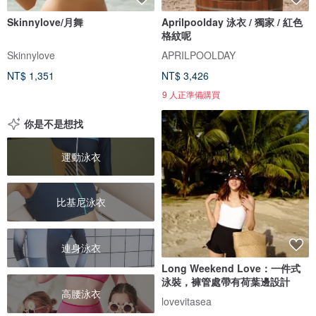
Skinnylove/月舞
Aprilpoolday 泳衣 / 獨家 / 紅色
格紋呢
Skinnylove
APRILPOOLDAY
NT$ 1,351
NT$ 3,426
9 人正準備購買
你是不是想找
運動泳衣
比基尼泳衣
連身泳衣
Long Weekend Love：一件式
泳裝，褲管處帶有荷葉邊設計
高腰泳衣
lovevitasea