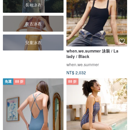
長袖泳衣
復古泳衣
兒童泳衣
when.we.summer 泳裝 / La
lady / Black
when.we.summer
NT$ 2,032
免運
88 折
88 折