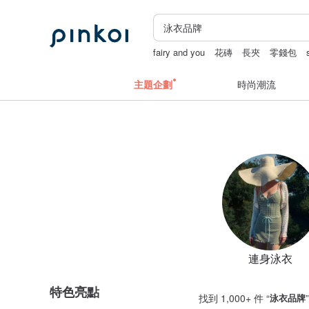
fairy and you
花磚
長夾
零錢包
主題企劃
時尚潮流
連身泳衣
特色亮點
找到 1,000+ 件 “
泳衣品牌