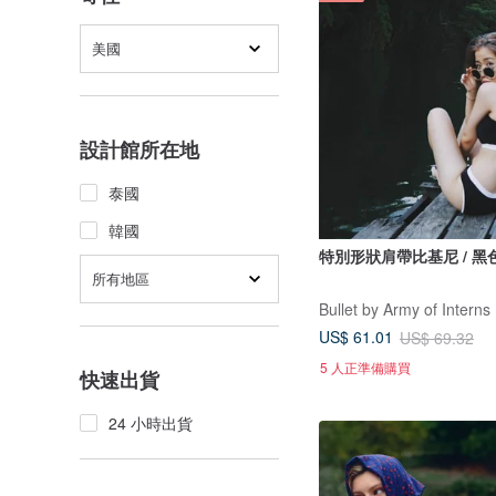
美國
設計館所在地
泰國
韓國
特別形狀肩帶比基尼 / 黑
所有地區
Bullet by Army of Interns
US$ 61.01
US$ 69.32
5 人正準備購買
快速出貨
24 小時出貨