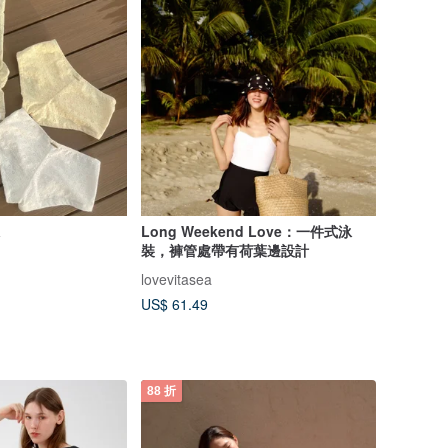
a
Long Weekend Love：一件式泳
裝，褲管處帶有荷葉邊設計
lovevitasea
US$ 61.49
88 折