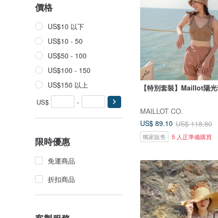
價格
US$10 以下
US$10 - 50
US$50 - 100
US$100 - 150
US$150 以上
【特別套裝】Maillot陽
US$
-
MAILLOT CO.
US$ 89.10
US$ 118.80
獨家販售
5 人正準備購買
限時優惠
免運商品
折扣商品