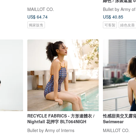
綠色 / 泳裝遮蓋 0
MAILLOT CO.
Bullet by Army of
US$ 64.74
US$ 40.85
獨家販售
可客製
綠色友善
RECYCLE FABRICS - 方形連體衣 /
性感甜美交叉露背
Nightfall 花押字 BLT064NIGH
Swimwear
Bullet by Army of Interns
MAILLOT CO.