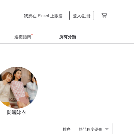
我想在 Pinkoi 上販售
登入/註冊
送禮指南
所有分類
防曬泳衣
排序
熱門程度優先