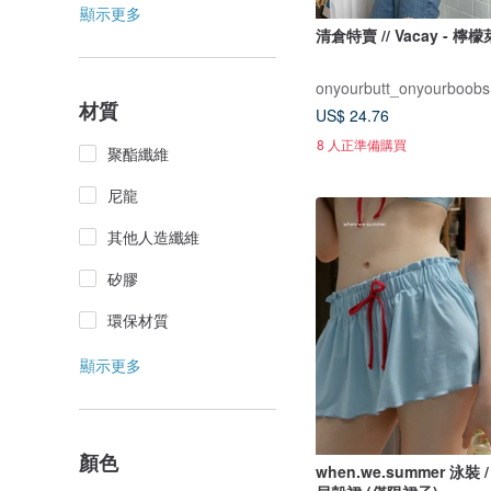
顯示更多
清倉特賣 // Vacay - 檸
onyourbutt_onyourboobs
材質
US$ 24.76
8 人正準備購買
聚酯纖維
尼龍
其他人造纖維
矽膠
環保材質
顯示更多
顏色
when.we.summer 泳裝 /