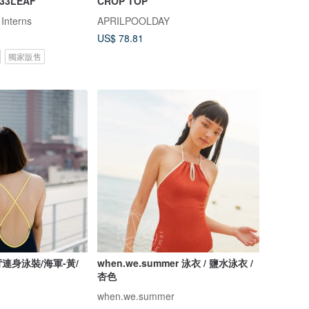
33LEAF
CROP TOP
 Interns
APRILPOOLDAY
US$ 78.81
獨家販售
連身泳裝/海軍-黃/
when.we.summer 泳衣 / 鹽水泳衣 /
杏色
when.we.summer