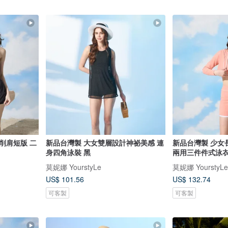
削肩短版 二
新品台灣製 大女雙層設計神祕美感 連
新品台灣製 少女
身四角泳裝 黑
兩用三件件式泳衣
莫妮娜 YourstyLe
莫妮娜 YourstyLe
US$ 101.56
US$ 132.74
可客製
可客製