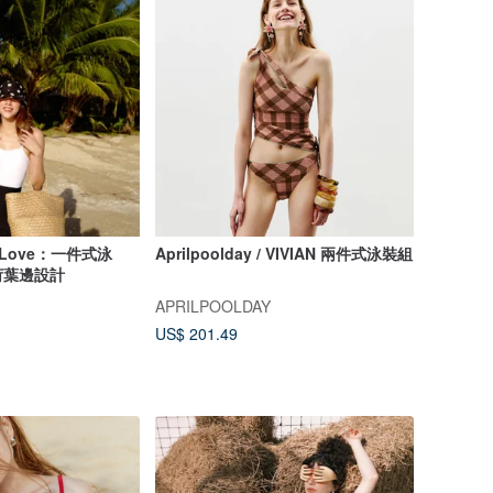
d Love：一件式泳
Aprilpoolday / VIVIAN 兩件式泳裝組
荷葉邊設計
APRILPOOLDAY
US$ 201.49