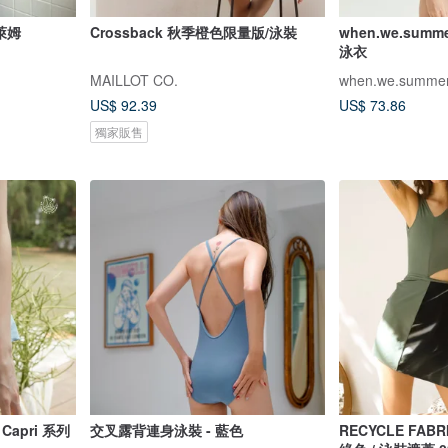
檬萊姆
Crossback 秋季橙色限量版/泳裝
when.we.summe
泳衣
MAILLOT CO.
when.we.summe
US$ 92.39
US$ 73.86
獨家販售
 Capri 系列
交叉露背連身泳裝 - 藍色
RECYCLE FABRICS