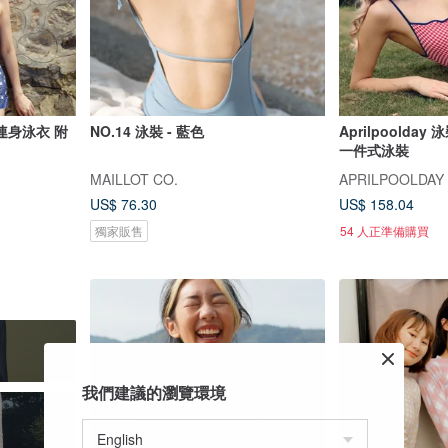
: 連身泳衣 附
NO.14 泳裝 - 藍色
Aprilpoolda
一件式泳裝
MAILLOT CO.
APRILPOOLDAY
US$ 76.30
US$ 158.04
獨家販售
54 人正準備購買
我們建議的瀏覽環境