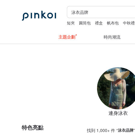
短夾
圓筒包
禮盒
帆布包
中秋禮
主題企劃
時尚潮流
連身泳衣
特色亮點
找到 1,000+ 件 “
泳衣品牌