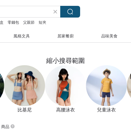
盒
零錢包
父親節
短夾
風格文具
居家餐廚
品味美食
縮小搜尋範圍
比基尼
高腰泳衣
兒童泳衣
” 商品