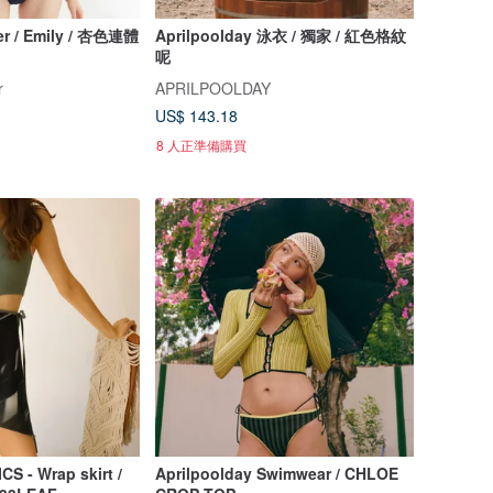
r / Emily / 杏色連體
Aprilpoolday 泳衣 / 獨家 / 紅色格紋
呢
r
APRILPOOLDAY
US$ 143.18
8 人正準備購買
 - Wrap skirt /
Aprilpoolday Swimwear / CHLOE