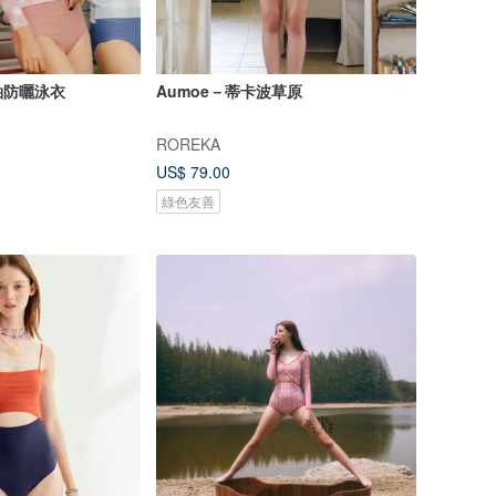
袖防曬泳衣
Aumoe－蒂卡波草原
ROREKA
US$ 79.00
綠色友善