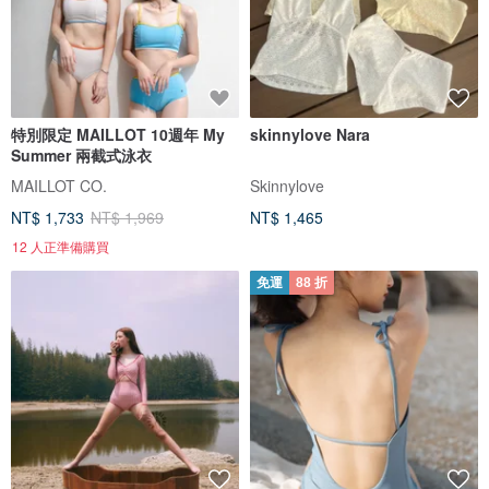
特別限定 MAILLOT 10週年 My
skinnylove Nara
Summer 兩截式泳衣
MAILLOT CO.
Skinnylove
NT$ 1,733
NT$ 1,969
NT$ 1,465
12 人正準備購買
免運
88 折