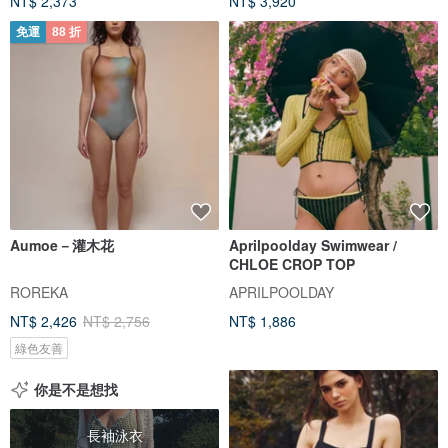
NT$ 2,373
NT$ 3,920
免運
88 折
Aumoe－灌木花
Aprilpoolday Swimwear /
CHLOE CROP TOP
ROREKA
APRILPOOLDAY
NT$ 2,426
NT$ 2,756
NT$ 1,886
綠色友善
你是不是想找
長袖泳衣