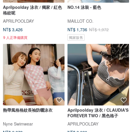
Aprilpoolday 泳衣 / 獨家 / 紅色
NO.14 泳裝 - 藍色
格紋呢
APRILPOOLDAY
MAILLOT CO.
NT$ 3,426
NT$ 1,736
NT$ 1,972
9 人正準備購買
獨家販售
熱帶風格格紋長袖防曬泳衣
Aprilpoolday 泳衣 / CLAUDIA'S
FOREVER TWO / 黑色格子
Nyne Swimwear
APRILPOOLDAY