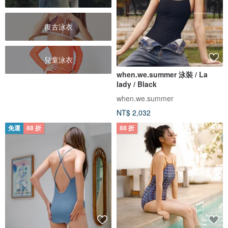
復古泳衣
兒童泳衣
when.we.summer 泳裝 / La
lady / Black
when.we.summer
NT$ 2,032
免運
88 折
88 折