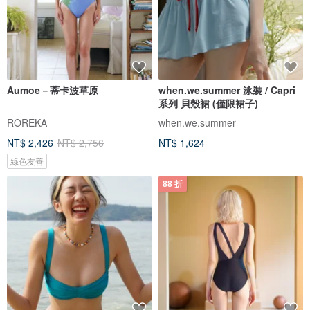
Aumoe－蒂卡波草原
when.we.summer 泳裝 / Capri
系列 貝殼裙 (僅限裙子)
ROREKA
when.we.summer
NT$ 2,426
NT$ 2,756
NT$ 1,624
綠色友善
88 折