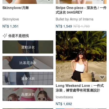
Skinnylove/月舞
Stripe One-piece - 深灰色 / 一件
式泳衣 044GREY
Skinnylove
Bullet by Army of Interns
NT$ 1,351
NT$ 1,549
NT$ 1,760
你是不是想找
運動泳衣
比基尼泳衣
連身泳衣
Long Weekend Love：一件式
泳裝，褲管處帶有荷葉邊設計
高腰泳衣
lovevitasea
NT$ 1,692