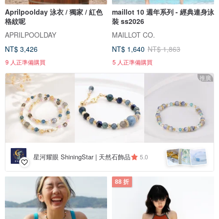
Aprilpoolday 泳衣 / 獨家 / 紅色
maillot 10 週年系列 - 經典連身泳
格紋呢
裝 ss2026
APRILPOOLDAY
MAILLOT CO.
NT$ 3,426
NT$ 1,640
NT$ 1,863
9 人正準備購買
5 人正準備購買
推廣
星河耀眼 ShiningStar | 天然石飾品
5.0
88 折