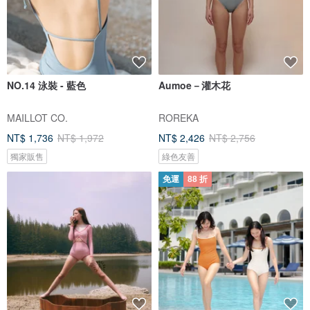
NO.14 泳裝 - 藍色
Aumoe－灌木花
MAILLOT CO.
ROREKA
NT$ 1,736
NT$ 1,972
NT$ 2,426
NT$ 2,756
獨家販售
綠色友善
免運
88 折