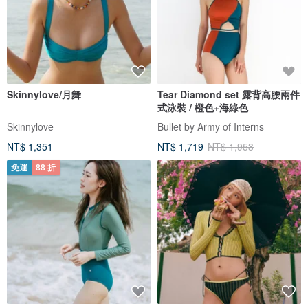
Skinnylove/月舞
Tear Diamond set 露背高腰兩件
式泳裝 / 橙色+海綠色
Skinnylove
Bullet by Army of Interns
NT$ 1,351
NT$ 1,719
NT$ 1,953
免運
88 折