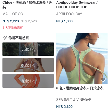
Chloe - 薄荷綠 / 加勒比海藍 / 泳
Aprilpoolday Swimwear /
裝
CHLOE CROP TOP
MAILLOT CO.
APRILPOOLDAY
NT$ 2,223
NT$ 2,526
NT$ 1,886
5 人正準備購買
你是不是想找
長袖泳衣
復古泳衣
兒童泳衣
6 色 - 運動連身泳衣 - 日式泳衣
SEA SALT & VINEGAR
NT$ 2,600