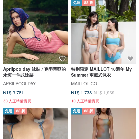
免運
88 折
Aprilpoolday 泳裝 / 克勞蒂亞的
特別限定 MAILLOT 10週年 My
永恆一件式泳裝
Summer 兩截式泳衣
APRILPOOLDAY
MAILLOT CO.
NT$ 3,781
NT$ 1,733
NT$ 1,969
53 人正準備購買
10 人正準備購買
免運
88 折
免運
88 折