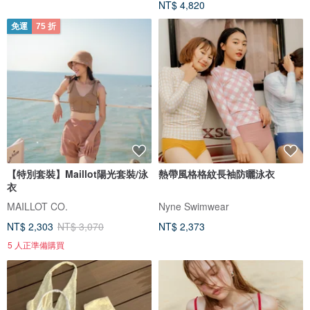
NT$ 4,820
免運
75 折
【特別套裝】Maillot陽光套裝/泳
熱帶風格格紋長袖防曬泳衣
衣
MAILLOT CO.
Nyne Swimwear
NT$ 2,303
NT$ 3,070
NT$ 2,373
5 人正準備購買