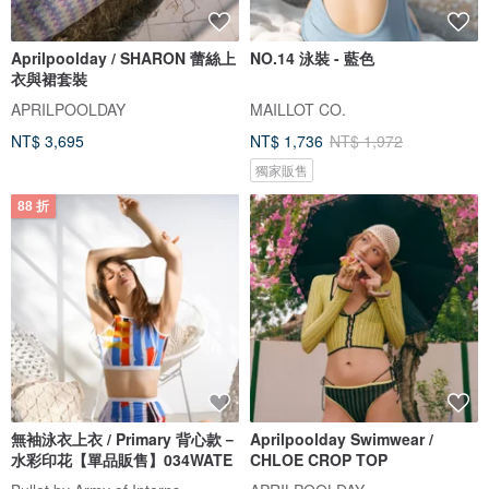
Aprilpoolday / SHARON 蕾絲上
NO.14 泳裝 - 藍色
衣與裙套裝
APRILPOOLDAY
MAILLOT CO.
NT$ 3,695
NT$ 1,736
NT$ 1,972
獨家販售
88 折
無袖泳衣上衣 / Primary 背心款－
Aprilpoolday Swimwear /
水彩印花【單品販售】034WATE
CHLOE CROP TOP