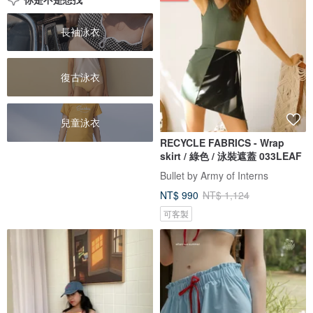
長袖泳衣
復古泳衣
兒童泳衣
RECYCLE FABRICS - Wrap
skirt / 綠色 / 泳裝遮蓋 033LEAF
Bullet by Army of Interns
NT$ 990
NT$ 1,124
可客製