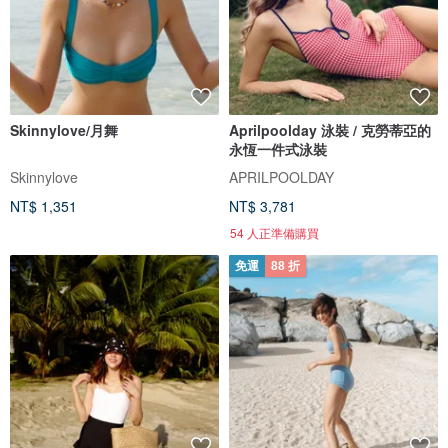
Skinnylove/月舞
Aprilpoolday 泳裝 / 克勞蒂亞的
永恆一件式泳裝
Skinnylove
APRILPOOLDAY
NT$ 1,351
NT$ 3,781
54 人正準備購買
免運
88 折