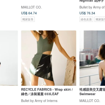
Nightfall 花押字
MAILLOT CO.
Bullet by Army of
US$ 64.74
US$ 76.34
獨家販售
綠色友善
獨家販
RECYCLE FABRICS - Wrap skirt /
性感甜美交叉露背
綠色 / 泳裝遮蓋 033LEAF
Swimwear
Bullet by Army of Interns
MAILLOT CO.