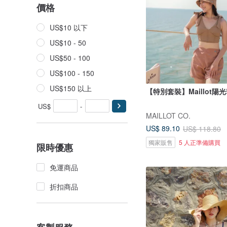
價格
US$10 以下
US$10 - 50
US$50 - 100
US$100 - 150
US$150 以上
【特別套裝】Maillot陽
US$
-
MAILLOT CO.
US$ 89.10
US$ 118.80
獨家販售
5 人正準備購買
限時優惠
免運商品
折扣商品