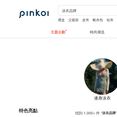
禮盒
父親節
皮夾
帆布包
短夾
主題企劃
時尚潮流
連身泳衣
特色亮點
找到 1,000+ 件 “
泳衣品牌