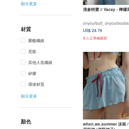
顯示更多
清倉特賣 // Vacay - 檸
onyourbutt_onyourboobs
材質
US$ 24.76
8 人正準備購買
聚酯纖維
尼龍
其他人造纖維
矽膠
環保材質
顯示更多
顏色
when.we.summer 泳裝 /