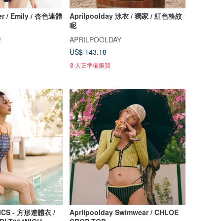
r / Emily / 杏色連體
Aprilpoolday 泳衣 / 獨家 / 紅色格紋
呢
r
APRILPOOLDAY
US$ 143.18
8 人正準備購買
ICS - 方形連體衣 /
Aprilpoolday Swimwear / CHLOE