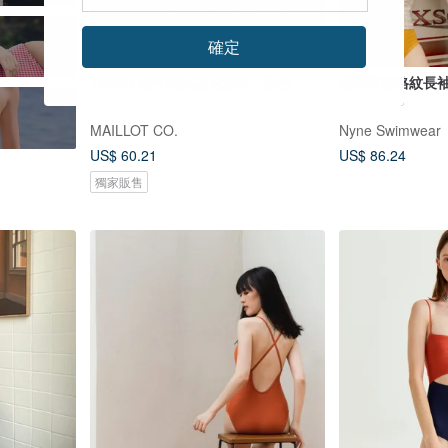
確定
TOKKI 兩件式比基尼泳衣 - 藍色
熱帶風格格紋長
MAILLOT CO.
Nyne Swimwear
US$ 60.21
US$ 86.24
獨家販售