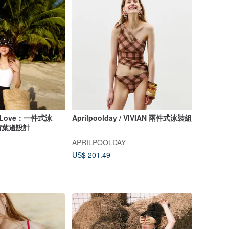
d Love：一件式泳
Aprilpoolday / VIVIAN 兩件式泳裝組
荷葉邊設計
APRILPOOLDAY
US$ 201.49