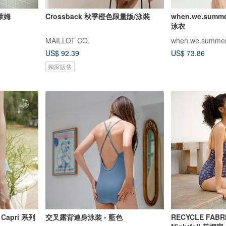
檬萊姆
Crossback 秋季橙色限量版/泳裝
when.we.summe
泳衣
MAILLOT CO.
when.we.summe
US$ 92.39
US$ 73.86
獨家販售
 Capri 系列
交叉露背連身泳裝 - 藍色
RECYCLE FABR