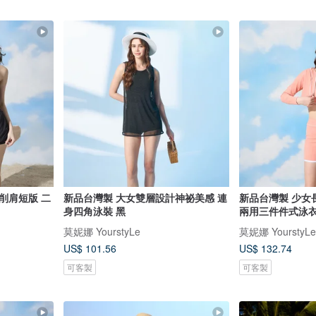
削肩短版 二
新品台灣製 大女雙層設計神祕美感 連
新品台灣製 少女
身四角泳裝 黑
兩用三件件式泳衣
莫妮娜 YourstyLe
莫妮娜 YourstyLe
US$ 101.56
US$ 132.74
可客製
可客製