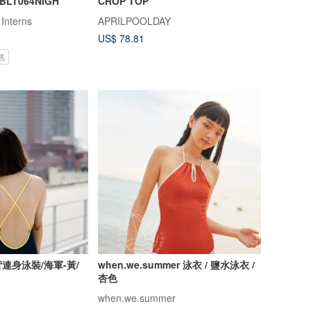
 BLT064NIGH
CROP TOP
 Interns
APRILPOOLDAY
US$ 78.81
售
連身泳裝/海軍-黃/
when.we.summer 泳衣 / 鹽水泳衣 /
杏色
when.we.summer