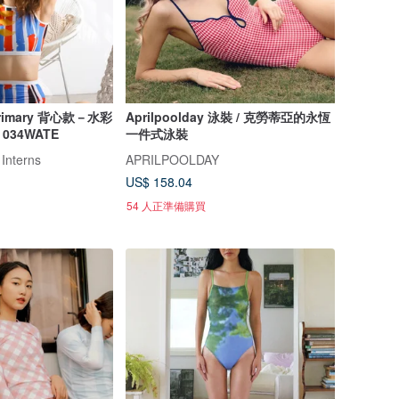
rimary 背心款－水彩
Aprilpoolday 泳裝 / 克勞蒂亞的永恆
34WATE
一件式泳裝
 Interns
APRILPOOLDAY
US$ 158.04
54 人正準備購買