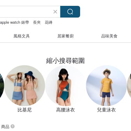
apple watch 錶帶
長夾
花磚
風格文具
居家餐廚
品味美食
縮小搜尋範圍
比基尼
高腰泳衣
兒童泳衣
” 商品