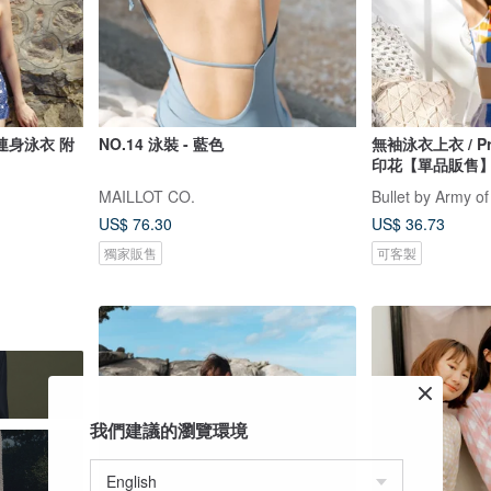
: 連身泳衣 附
NO.14 泳裝 - 藍色
無袖泳衣上衣 / P
印花【單品販售】0
MAILLOT CO.
Bullet by Army of
US$ 76.30
US$ 36.73
獨家販售
可客製
我們建議的瀏覽環境