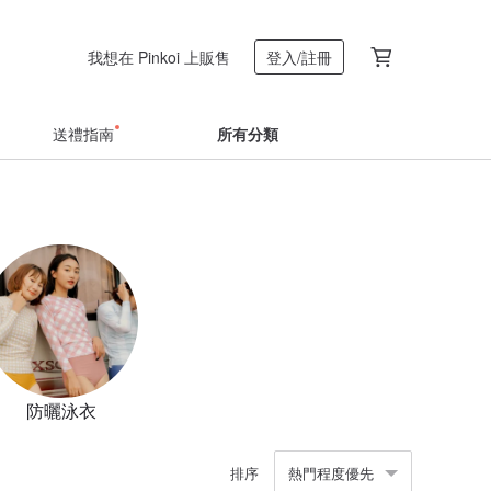
我想在 Pinkoi 上販售
登入/註冊
送禮指南
所有分類
防曬泳衣
排序
熱門程度優先