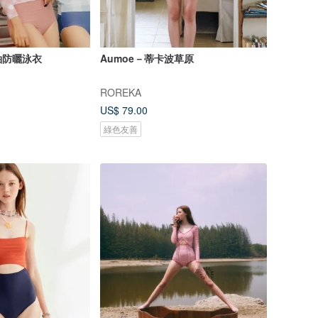
袖防曬泳衣
Aumoe－蒂卡波草原
ROREKA
US$ 79.00
綠色友善