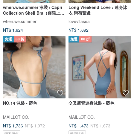
when.we.summer 泳裝 / Capri
Long Weekend Love : 連身泳
Collection Shell Bra（僅限上
衣 附荷葉邊
衣）
when.we.summer
lovevitasea
NT$ 1,624
NT$ 1,692
免運
88 折
免運
88 折
NO.14 泳裝 - 藍色
交叉露背連身泳裝 - 藍色
MAILLOT CO.
MAILLOT CO.
NT$ 1,736
NT$ 1,972
NT$ 1,473
NT$ 1,673
獨家販售
獨家販售