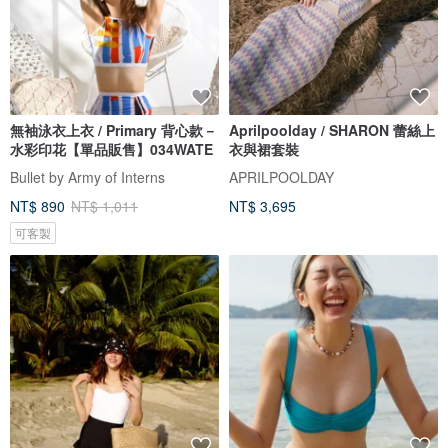
無袖泳衣上衣 / Primary 背心款－
Aprilpoolday / SHARON 蕾絲上
水彩印花【單品販售】034WATE
衣與裙套裝
Bullet by Army of Interns
APRILPOOLDAY
NT$ 890
NT$ 1,011
NT$ 3,695
可客製