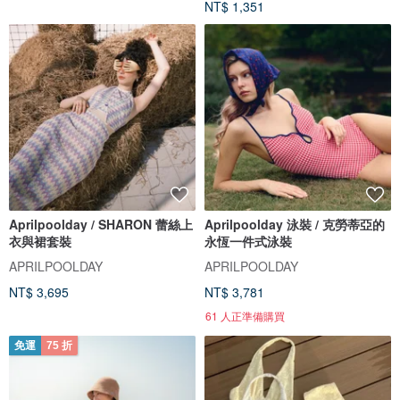
NT$ 1,351
Aprilpoolday / SHARON 蕾絲上
Aprilpoolday 泳裝 / 克勞蒂亞的
衣與裙套裝
永恆一件式泳裝
APRILPOOLDAY
APRILPOOLDAY
NT$ 3,695
NT$ 3,781
61 人正準備購買
免運
75 折