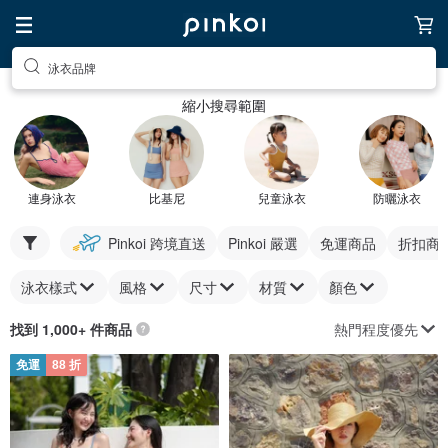
泳衣品牌
縮小搜尋範圍
連身泳衣
比基尼
兒童泳衣
防曬泳衣
Pinkoi 跨境直送
Pinkoi 嚴選
免運商品
折扣商
泳衣樣式
風格
尺寸
材質
顏色
熱門程度優先
找到 1,000+ 件商品
免運
88 折