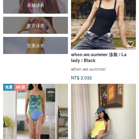
長袖泳衣
復古泳衣
兒童泳衣
when.we.summer 泳裝 / La
lady / Black
when.we.summer
NT$ 2,032
免運
88 折