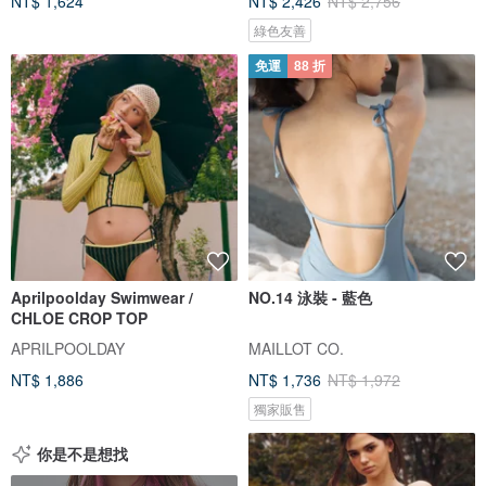
NT$ 1,624
NT$ 2,426
NT$ 2,756
綠色友善
免運
88 折
Aprilpoolday Swimwear /
NO.14 泳裝 - 藍色
CHLOE CROP TOP
APRILPOOLDAY
MAILLOT CO.
NT$ 1,886
NT$ 1,736
NT$ 1,972
獨家販售
你是不是想找