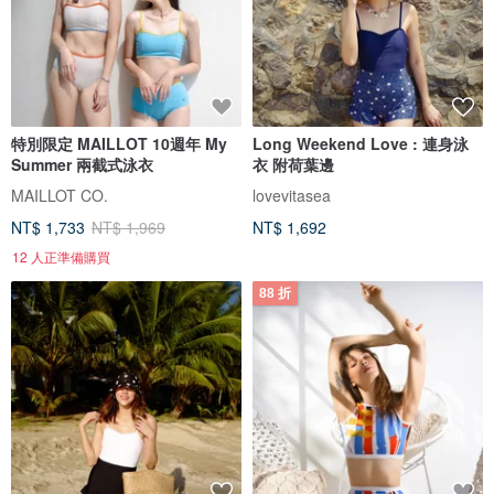
特別限定 MAILLOT 10週年 My
Long Weekend Love : 連身泳
Summer 兩截式泳衣
衣 附荷葉邊
MAILLOT CO.
lovevitasea
NT$ 1,733
NT$ 1,969
NT$ 1,692
12 人正準備購買
88 折