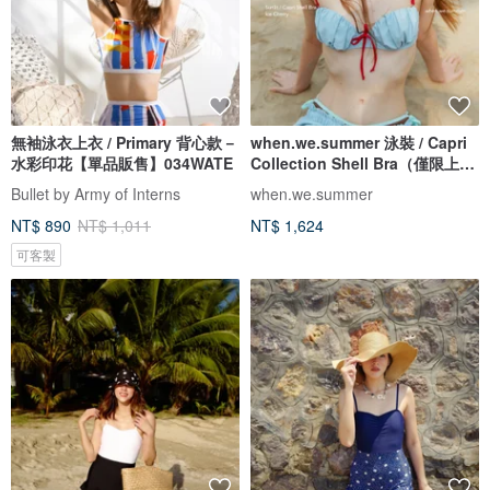
無袖泳衣上衣 / Primary 背心款－
when.we.summer 泳裝 / Capri
水彩印花【單品販售】034WATE
Collection Shell Bra（僅限上
衣）
Bullet by Army of Interns
when.we.summer
NT$ 890
NT$ 1,011
NT$ 1,624
可客製