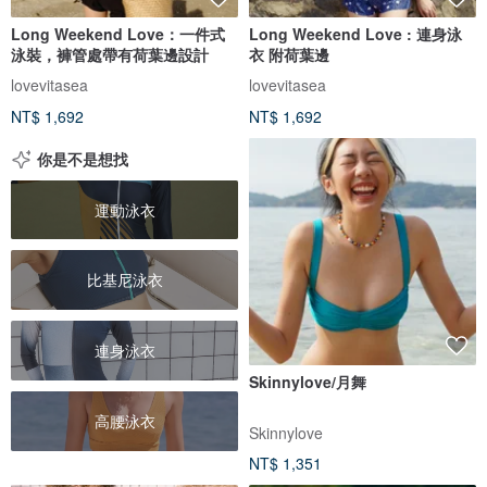
Long Weekend Love：一件式
Long Weekend Love : 連身泳
泳裝，褲管處帶有荷葉邊設計
衣 附荷葉邊
lovevitasea
lovevitasea
NT$ 1,692
NT$ 1,692
你是不是想找
運動泳衣
比基尼泳衣
連身泳衣
Skinnylove/月舞
高腰泳衣
Skinnylove
NT$ 1,351