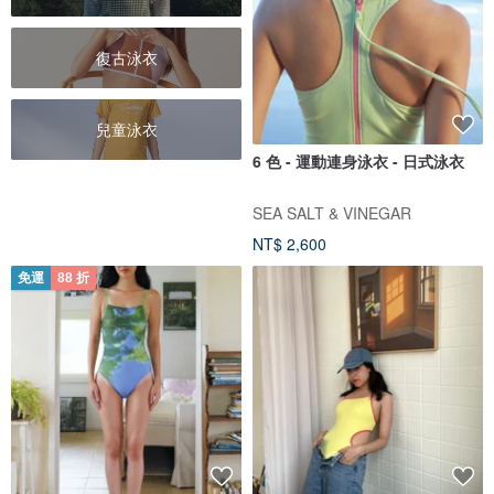
復古泳衣
兒童泳衣
6 色 - 運動連身泳衣 - 日式泳衣
SEA SALT & VINEGAR
NT$ 2,600
免運
88 折