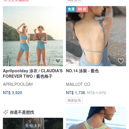
免運
88 折
Aprilpoolday 泳衣 / CLAUDIA'S
NO.14 泳裝 - 藍色
FOREVER TWO / 藍色格子
APRILPOOLDAY
MAILLOT CO.
NT$ 3,920
NT$ 1,736
NT$ 1,972
獨家販售
你是不是想找
長袖泳衣