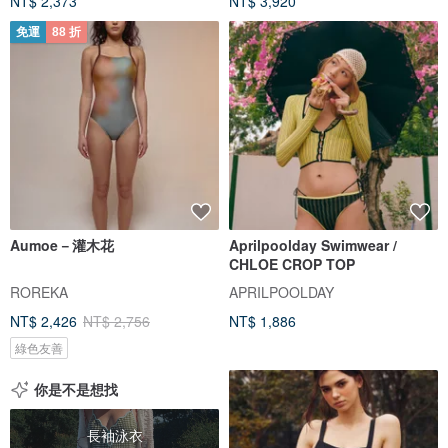
NT$ 2,373
NT$ 3,920
免運
88 折
Aumoe－灌木花
Aprilpoolday Swimwear /
CHLOE CROP TOP
ROREKA
APRILPOOLDAY
NT$ 2,426
NT$ 2,756
NT$ 1,886
綠色友善
你是不是想找
長袖泳衣