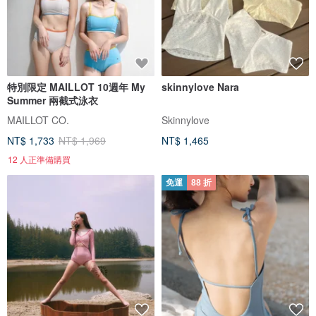
特別限定 MAILLOT 10週年 My
skinnylove Nara
Summer 兩截式泳衣
MAILLOT CO.
Skinnylove
NT$ 1,733
NT$ 1,969
NT$ 1,465
12 人正準備購買
免運
88 折