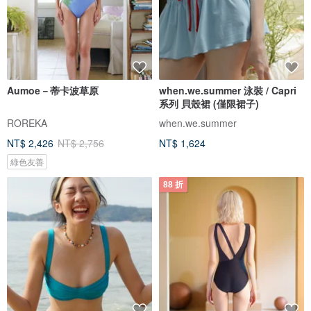
Aumoe－蒂卡波草原
when.we.summer 泳裝 / Capri
系列 貝殼裙 (僅限裙子)
ROREKA
when.we.summer
NT$ 2,426
NT$ 2,756
NT$ 1,624
綠色友善
88 折