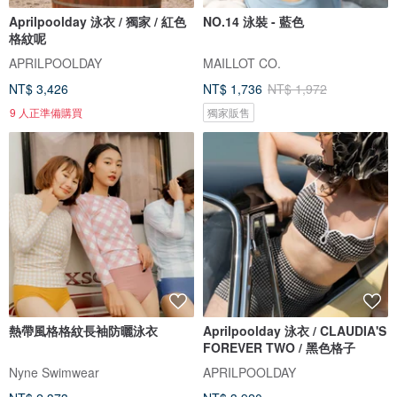
Aprilpoolday 泳衣 / 獨家 / 紅色
NO.14 泳裝 - 藍色
格紋呢
APRILPOOLDAY
MAILLOT CO.
NT$ 3,426
NT$ 1,736
NT$ 1,972
9 人正準備購買
獨家販售
熱帶風格格紋長袖防曬泳衣
Aprilpoolday 泳衣 / CLAUDIA'S
FOREVER TWO / 黑色格子
Nyne Swimwear
APRILPOOLDAY