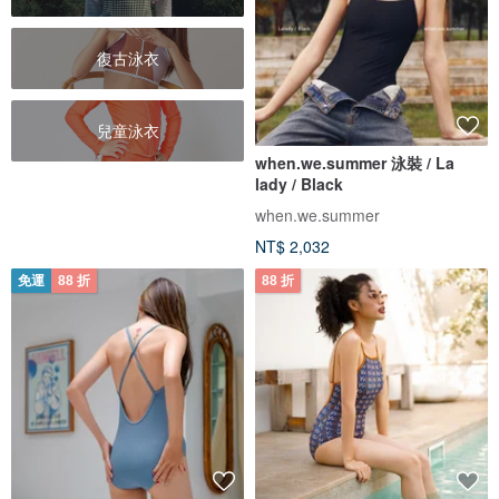
復古泳衣
兒童泳衣
when.we.summer 泳裝 / La
lady / Black
when.we.summer
NT$ 2,032
免運
88 折
88 折