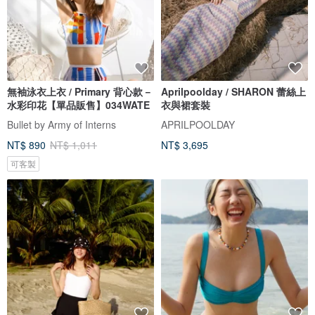
無袖泳衣上衣 / Primary 背心款－
Aprilpoolday / SHARON 蕾絲上
水彩印花【單品販售】034WATE
衣與裙套裝
Bullet by Army of Interns
APRILPOOLDAY
NT$ 890
NT$ 1,011
NT$ 3,695
可客製