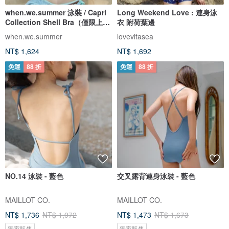
when.we.summer 泳裝 / Capri
Long Weekend Love : 連身泳
Collection Shell Bra（僅限上
衣 附荷葉邊
衣）
when.we.summer
lovevitasea
NT$ 1,624
NT$ 1,692
免運
88 折
免運
88 折
NO.14 泳裝 - 藍色
交叉露背連身泳裝 - 藍色
MAILLOT CO.
MAILLOT CO.
NT$ 1,736
NT$ 1,972
NT$ 1,473
NT$ 1,673
獨家販售
獨家販售