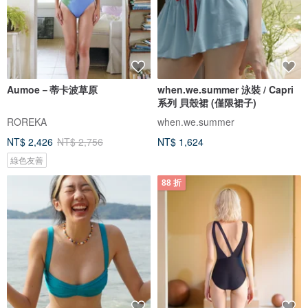
Aumoe－蒂卡波草原
when.we.summer 泳裝 / Capri
系列 貝殼裙 (僅限裙子)
ROREKA
when.we.summer
NT$ 2,426
NT$ 2,756
NT$ 1,624
綠色友善
88 折