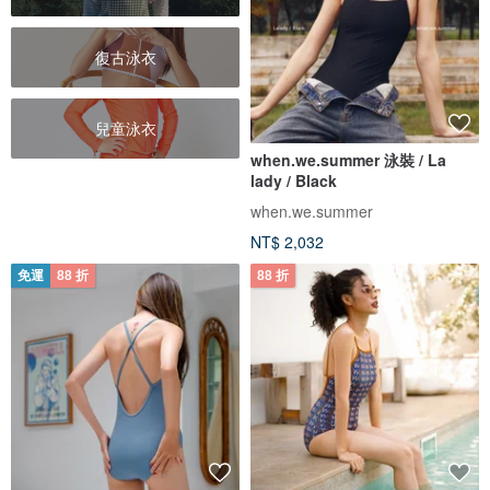
復古泳衣
兒童泳衣
when.we.summer 泳裝 / La
lady / Black
when.we.summer
NT$ 2,032
免運
88 折
88 折