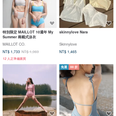
特別限定 MAILLOT 10週年 My
skinnylove Nara
Summer 兩截式泳衣
MAILLOT CO.
Skinnylove
NT$ 1,733
NT$ 1,969
NT$ 1,465
12 人正準備購買
免運
88 折