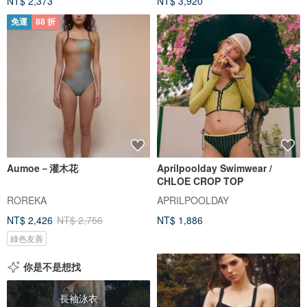
NT$ 2,373
NT$ 3,920
免運
88 折
Aumoe－灌木花
Aprilpoolday Swimwear /
CHLOE CROP TOP
ROREKA
APRILPOOLDAY
NT$ 2,426
NT$ 2,756
NT$ 1,886
綠色友善
你是不是想找
長袖泳衣