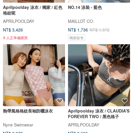
Aprilpoolday 泳衣 / 獨家 / 紅色
NO.14 泳裝 - 藍色
格紋呢
APRILPOOLDAY
MAILLOT CO.
NT$ 3,426
NT$ 1,736
NT$ 1,972
9 人正準備購買
獨家販售
熱帶風格格紋長袖防曬泳衣
Aprilpoolday 泳衣 / CLAUDIA'S
FOREVER TWO / 黑色格子
Nyne Swimwear
APRILPOOLDAY