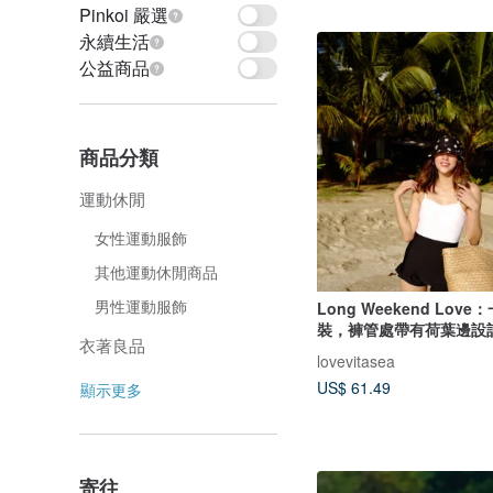
Pinkoi 嚴選
永續生活
公益商品
商品分類
運動休閒
女性運動服飾
其他運動休閒商品
男性運動服飾
Long Weekend Lov
裝，褲管處帶有荷葉邊設
衣著良品
lovevitasea
US$ 61.49
顯示更多
寄往