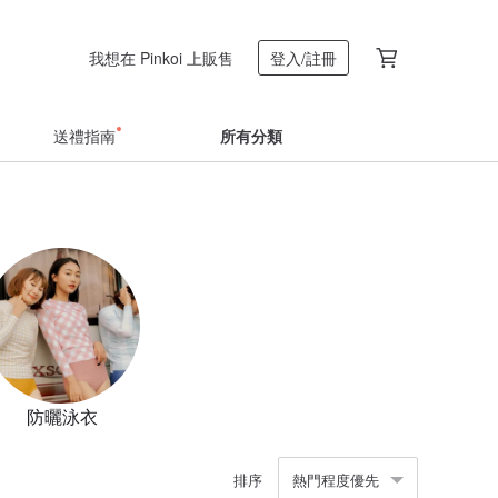
我想在 Pinkoi 上販售
登入/註冊
送禮指南
所有分類
防曬泳衣
排序
熱門程度優先