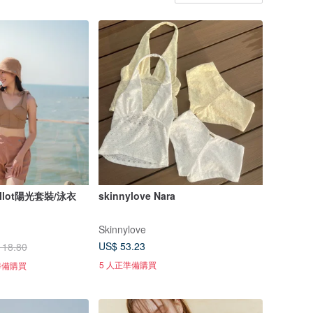
lot陽光套裝/泳衣
skinnylove Nara
Skinnylove
US$ 53.23
118.80
5 人正準備購買
準備購買