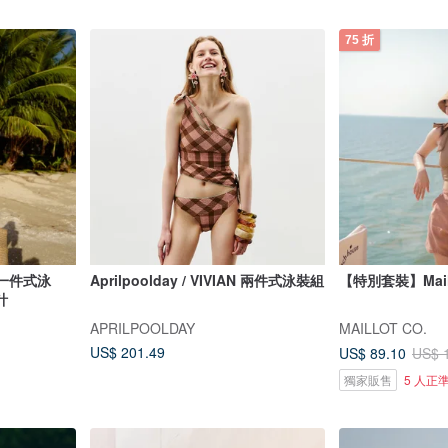
75 折
e：一件式泳
Aprilpoolday / VIVIAN 兩件式泳裝組
【特別套裝】Mail
計
APRILPOOLDAY
MAILLOT CO.
US$ 201.49
US$ 89.10
US$ 
獨家販售
5 人正