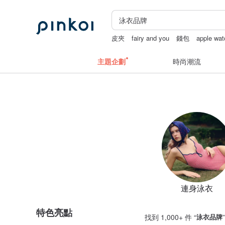
皮夾
fairy and you
錢包
apple wa
主題企劃
時尚潮流
連身泳衣
特色亮點
找到 1,000+ 件 “
泳衣品牌