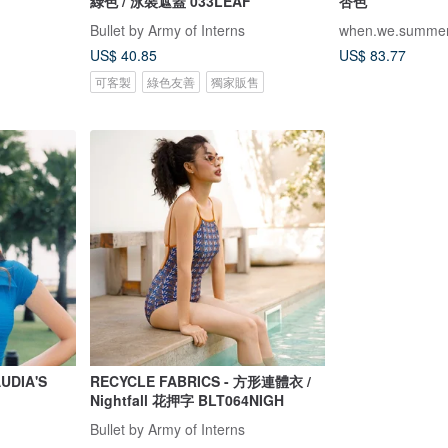
綠色 / 泳裝遮蓋 033LEAF
杏色
Bullet by Army of Interns
when.we.summe
US$ 40.85
US$ 83.77
可客製
綠色友善
獨家販售
AUDIA'S
RECYCLE FABRICS - 方形連體衣 /
Nightfall 花押字 BLT064NIGH
Bullet by Army of Interns