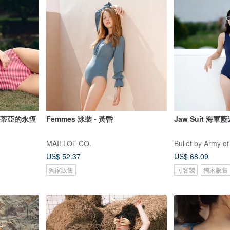
 克勞蒂亞的永恆
Femmes 泳裝 - 黃昏
Jaw Suit 海軍
MAILLOT CO.
Bullet by Army of
US$ 52.37
US$ 68.09
獨家販售
可客製
獨家販售