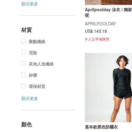
顯示更多
Aprilpoolday 泳衣 / 
呢
APRILPOOLDAY
材質
US$ 143.18
8 人正準備購買
聚酯纖維
尼龍
其他人造纖維
矽膠
環保材質
顯示更多
顏色
基本款黑色防曬衣