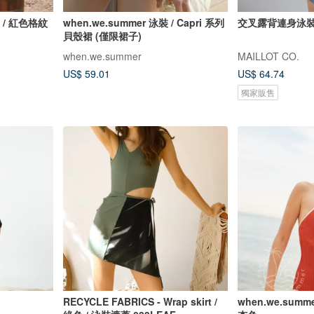
獨家 / 紅色格紋
when.we.summer 泳裝 / Capri 系列
交叉露背連身泳裝 
貝殼裙 (僅限裙子)
when.we.summer
MAILLOT CO.
US$ 59.01
US$ 64.74
獨家販售
RECYCLE FABRICS - Wrap skirt /
when.we.summ