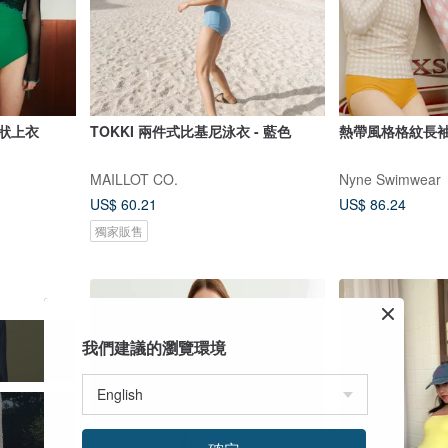
 網狀上衣
TOKKI 兩件式比基尼泳衣 - 藍色
熱帶風格格紋長
MAILLOT CO.
Nyne Swimwear
US$ 60.21
US$ 86.24
獨家販售
我們建議的瀏覽環境