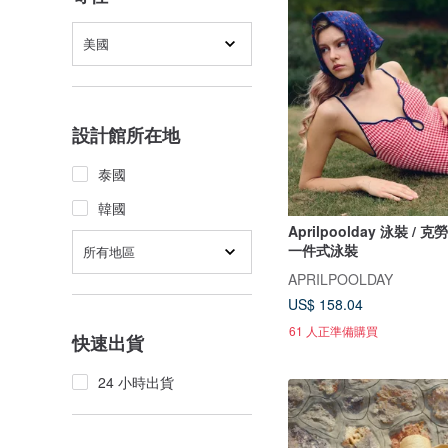
美國
設計館所在地
泰國
韓國
Aprilpoolday 泳裝 /
一件式泳裝
所有地區
APRILPOOLDAY
US$ 158.04
61 人正準備購買
快速出貨
24 小時出貨