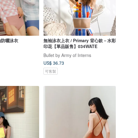
袖防曬泳衣
無袖泳衣上衣 / Primary 背心款－水彩
印花【單品販售】034WATE
Bullet by Army of Interns
US$ 36.73
可客製