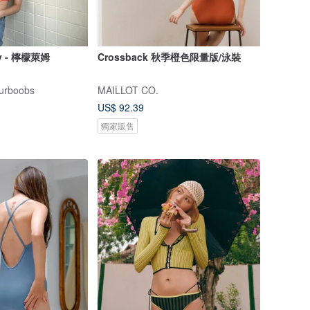
y - 檸檬萊姆
Crossback 秋季橙色限量版/泳裝
urboobs
MAILLOT CO.
US$ 92.39
獨家販售