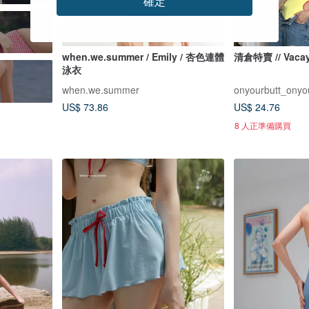
確定
when.we.summer / Emily / 杏色連體
清倉特賣 // Vaca
泳衣
when.we.summer
onyourbutt_onyo
US$ 73.86
US$ 24.76
8 人正準備購買