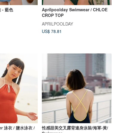
- 藍色
Aprilpoolday Swimwear / CHLOE
CROP TOP
APRILPOOLDAY
US$ 78.81
er 泳衣 / 鹽水泳衣 /
性感甜美交叉露背連身泳裝/海軍-黃/