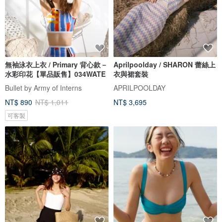
無袖泳衣上衣 / Primary 背心款－
Aprilpoolday / SHARON 蕾絲上
水彩印花【單品販售】034WATE
衣與裙套裝
Bullet by Army of Interns
APRILPOOLDAY
NT$ 890
NT$ 1,011
NT$ 3,695
可客製