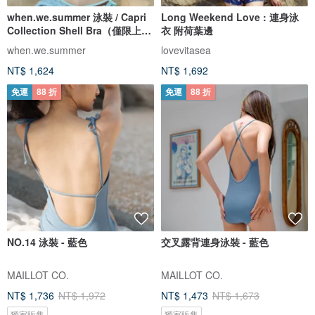
when.we.summer 泳裝 / Capri
Long Weekend Love : 連身泳
Collection Shell Bra（僅限上
衣 附荷葉邊
衣）
when.we.summer
lovevitasea
NT$ 1,624
NT$ 1,692
免運
88 折
免運
88 折
NO.14 泳裝 - 藍色
交叉露背連身泳裝 - 藍色
MAILLOT CO.
MAILLOT CO.
NT$ 1,736
NT$ 1,972
NT$ 1,473
NT$ 1,673
獨家販售
獨家販售