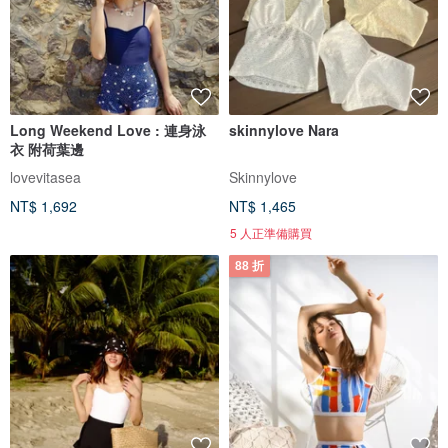
Long Weekend Love : 連身泳
skinnylove Nara
衣 附荷葉邊
lovevitasea
Skinnylove
NT$ 1,692
NT$ 1,465
5 人正準備購買
88 折