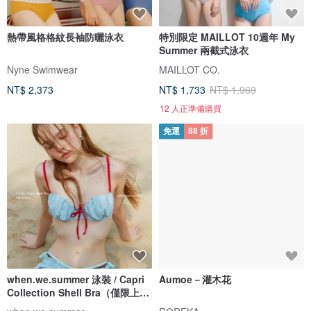
熱帶風格格紋長袖防曬泳衣
特別限定 MAILLOT 10週年 My
Summer 兩截式泳衣
Nyne Swimwear
MAILLOT CO.
NT$ 2,373
NT$ 1,733
NT$ 1,969
12 人正準備購買
免運
88 折
when.we.summer 泳裝 / Capri
Aumoe－灌木花
Collection Shell Bra（僅限上
衣）