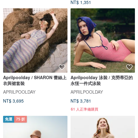
NT$ 1,351
Aprilpoolday / SHARON 蕾絲上
Aprilpoolday 泳裝 / 克勞蒂亞的
衣與裙套裝
永恆一件式泳裝
APRILPOOLDAY
APRILPOOLDAY
NT$ 3,695
NT$ 3,781
61 人正準備購買
免運
75 折