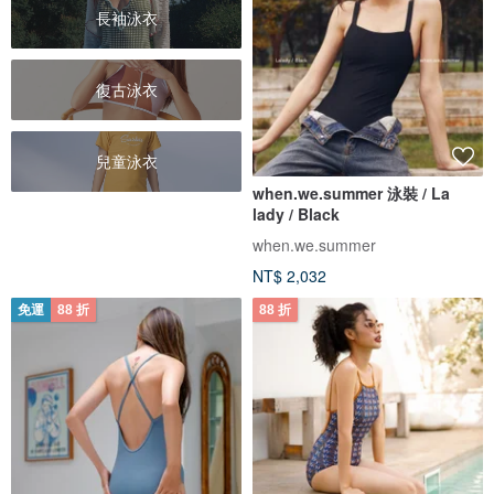
長袖泳衣
復古泳衣
兒童泳衣
when.we.summer 泳裝 / La
lady / Black
when.we.summer
NT$ 2,032
免運
88 折
88 折