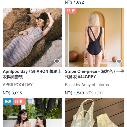
NT$ 1,692
88 折
Aprilpoolday / SHARON 蕾絲上
Stripe One-piece - 深灰色 / 一件
衣與裙套裝
式泳衣 044GREY
APRILPOOLDAY
Bullet by Army of Interns
NT$ 3,695
NT$ 1,549
NT$ 1,760
免運
88 折