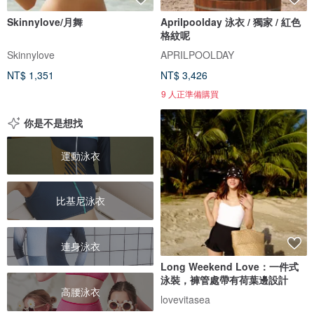
Skinnylove/月舞
Aprilpoolday 泳衣 / 獨家 / 紅色
格紋呢
Skinnylove
APRILPOOLDAY
NT$ 1,351
NT$ 3,426
9 人正準備購買
你是不是想找
運動泳衣
比基尼泳衣
連身泳衣
Long Weekend Love：一件式
泳裝，褲管處帶有荷葉邊設計
高腰泳衣
lovevitasea