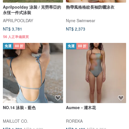
Aprilpoolday 泳裝 / 克勞蒂亞的
熱帶風格格紋長袖防曬泳衣
永恆一件式泳裝
APRILPOOLDAY
Nyne Swimwear
NT$ 3,781
NT$ 2,373
56 人正準備購買
免運
88 折
免運
88 折
NO.14 泳裝 - 藍色
Aumoe－灌木花
MAILLOT CO.
ROREKA