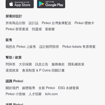
探索好設計
所有商品分類
設計誌
Pinkoi 台灣倉庫配送
Pinkoi 禮物卡
Pinkoi 群眾募資
找靈感
逛櫥窗
販售
我想在 Pinkoi 上販售
設計館問與答
Pinkoi tickets 售票專案
幫助 / 政策
問與答
大宗採購
訊息公告
服務條款
隱私權政策
退貨政策
會員制度 & P Coins 回饋計畫
認識 Pinkoi
關於我們
媒體報導
全新 Pinkoi
ESG 永續發展
Pinkoi 小怪物
人才招募
iichi.com
追蹤 Pinkoi