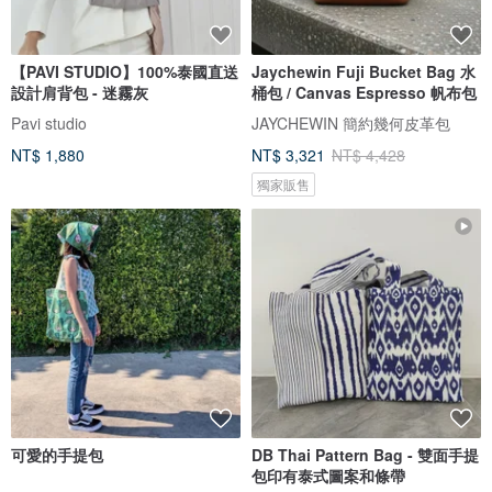
【PAVI STUDIO】100%泰國直送
Jaychewin Fuji Bucket Bag 水
設計肩背包 - 迷霧灰
桶包 / Canvas Espresso 帆布包
Pavi studio
JAYCHEWIN 簡約幾何皮革包
NT$ 1,880
NT$ 3,321
NT$ 4,428
獨家販售
可愛的手提包
DB Thai Pattern Bag - 雙面手提
包印有泰式圖案和條帶