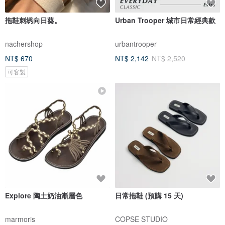
拖鞋刺绣向日葵。
Urban Trooper 城市日常經典款
nachershop
urbantrooper
NT$ 670
NT$ 2,142
NT$ 2,520
可客製
Explore 陶土奶油漸層色
日常拖鞋 (預購 15 天)
marmoris
COPSE STUDIO