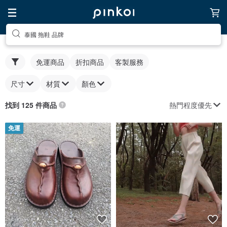
泰國 拖鞋 品牌
免運商品
折扣商品
客製服務
尺寸
材質
顏色
熱門程度優先
找到 125 件商品
免運