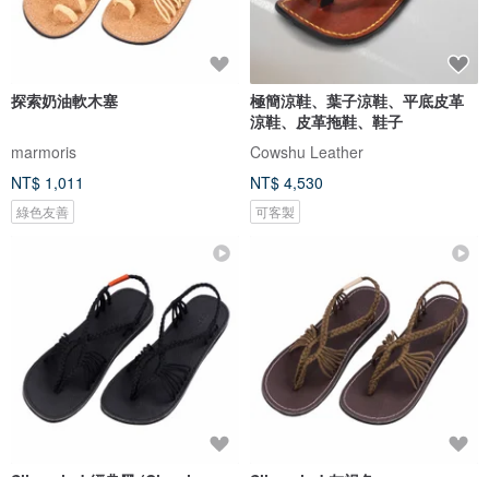
探索奶油軟木塞
極簡涼鞋、葉子涼鞋、平底皮革
涼鞋、皮革拖鞋、鞋子
marmoris
Cowshu Leather
NT$ 1,011
NT$ 4,530
綠色友善
可客製
Slingwind 經典黑 (Classic
Slingwind 灰褐色