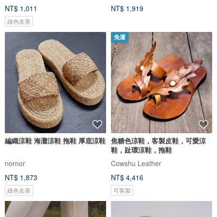
NT$ 1,011
NT$ 1,919
綠色友善
免運
編織涼鞋 海灘涼鞋 拖鞋 厚底涼鞋
焦糖色涼鞋，客製皮鞋，可愛涼
鞋，趾環涼鞋，拖鞋
nornor
Cowshu Leather
NT$ 1,873
NT$ 4,416
綠色友善
可客製