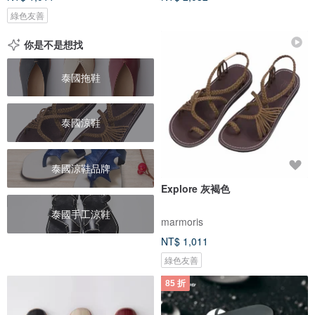
綠色友善
你是不是想找
泰國拖鞋
泰國涼鞋
泰國涼鞋品牌
Explore 灰褐色
泰國手工涼鞋
marmoris
NT$ 1,011
綠色友善
85 折