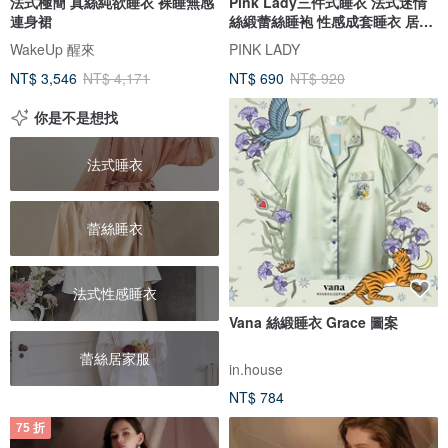
法式極簡 真絲純欲睡衣 裸睡無感
Pink Lady三件式睡衣 法式迷情
連身裙
絲緞蕾絲睡袍 性感成套睡衣 居家
服
WakeUp 醒來
PINK LADY
NT$ 3,546
NT$ 4,171
NT$ 690
NT$ 920
你是不是想找
法式睡衣
蕾絲睡衣
法式性感睡衣
Vana 絲緞睡衣 Grace 圖案
蕾絲居家服
in.house
NT$ 784
75 折