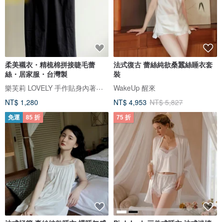
柔美襯衣・精梳棉拼接睫毛蕾
法式復古 蕾絲純欲桑蠶絲睡衣套
絲・居家服・台灣製
裝
樂芙莉 LOVELY 手作貼身內著・生活事品
WakeUp 醒來
NT$ 1,280
NT$ 4,953
NT$ 5,827
免運
85 折
75 折