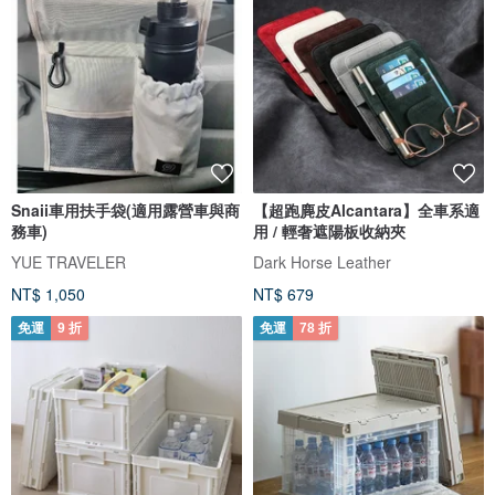
Snaii車用扶手袋(適用露營車與商
【超跑麂皮Alcantara】全車系適
務車)
用 / 輕奢遮陽板收納夾
YUE TRAVELER
Dark Horse Leather
NT$ 1,050
NT$ 679
免運
9 折
免運
78 折