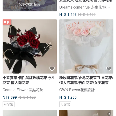
紫色求婚花束
Dreams come true 永生花/乾燥花
NT$ 1,446
NT$ 1,490
8 折
小眾質感 個性黑紅玫瑰花束 永生
粉玫瑰花束/香皂花花束/生日花束/
花束 情人節花束
情人節花束/告白花束/女友花束
Comma Flower 荳點花飾
OWN Flower花藝設計
NT$ 899
NT$ 1,123
NT$ 1,280
可客製
可客製