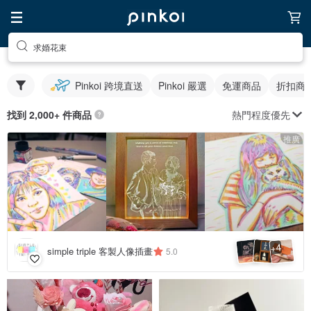
求婚花束
Pinkoi 跨境直送
Pinkoi 嚴選
免運商品
折扣商
熱門程度優先
找到 2,000+ 件商品
推廣
4
+
simple triple 客製人像插畫
5.0