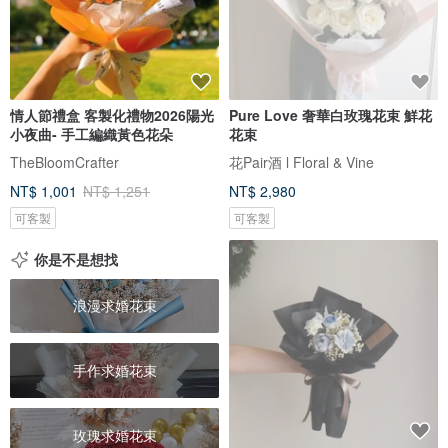
情人節禮盒 客製化禮物2026陽光
Pure Love 奢華白玫瑰花束 鮮花
小夜曲- 手工編織黃色花朵
花束
TheBloomCrafter
花Pair酒 l Floral & Vine
NT$ 1,001
NT$ 1,251
NT$ 2,980
可客製
可客製
你是不是想找
浪漫求婚花束
手作求婚花束
玫瑰求婚花束