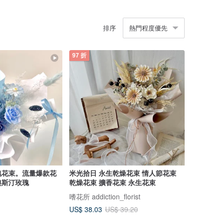
排序
熱門程度優先
97 折
瑰花束。流量爆款花
米光拾日 永生乾燥花束 情人節花束
奧斯汀玫瑰
乾燥花束 擴香花束 永生花束
嗜花所 addiction_florist
US$ 38.03
US$ 39.20