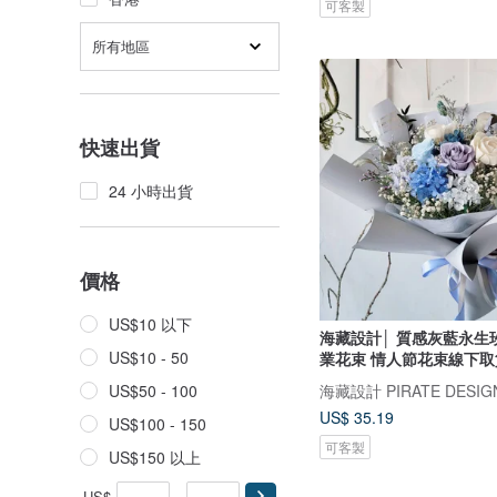
可客製
所有地區
快速出貨
24 小時出貨
價格
US$10 以下
海藏設計│ 質感灰藍永生
US$10 - 50
業花束 情人節花束線下取
海藏設計 PIRATE DESIG
US$50 - 100
US$ 35.19
US$100 - 150
可客製
US$150 以上
US$
-