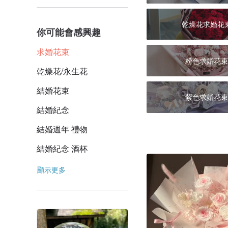
乾燥花求婚花
你可能會感興趣
求婚花束
粉色求婚花束
乾燥花/永生花
結婚花束
紫色求婚花束
結婚紀念
結婚週年 禮物
結婚紀念 酒杯
顯示更多