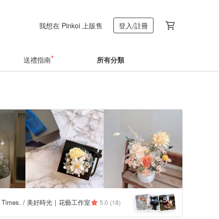
我想在 Pinkoi 上販售
登入/註冊
送禮指南
所有分類
5
+
ful Times. / 美好時光｜花藝工作室
5.0
(18)