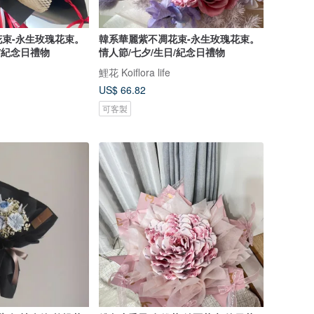
束-永生玫瑰花束。
韓系華麗紫不凋花束-永生玫瑰花束。
/紀念日禮物
情人節/七夕/生日/紀念日禮物
鯉花 Koiflora life
US$ 66.82
可客製