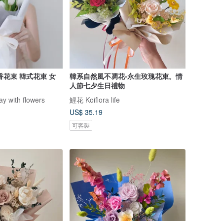
式花束 女
韓系自然風不凋花-永生玫瑰花束。情
人節七夕生日禮物
with flowers
鯉花 Koiflora life
US$ 35.19
可客製