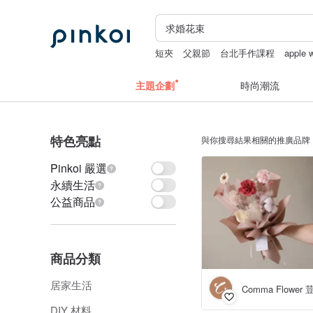
短夾
父親節
台北手作課程
apple
中秋禮盒
主題企劃
時尚潮流
特色亮點
與你搜尋結果相關的推廣品牌
Pinkoi 嚴選
永續生活
公益商品
商品分類
居家生活
Comma Flower
DIY 材料