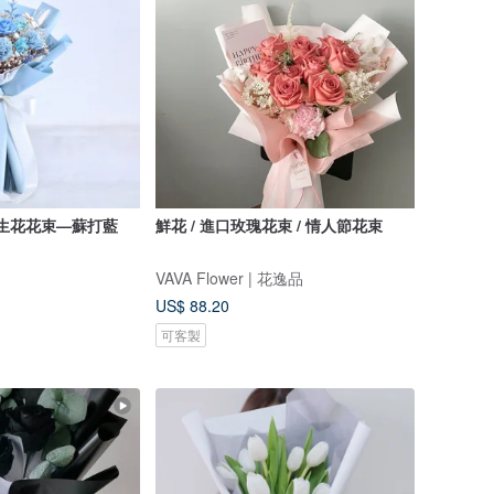
03 中型永生花花束—蘇打藍
鮮花 / 進口玫瑰花束 / 情人節花束
VAVA Flower | 花逸品
US$ 88.20
可客製