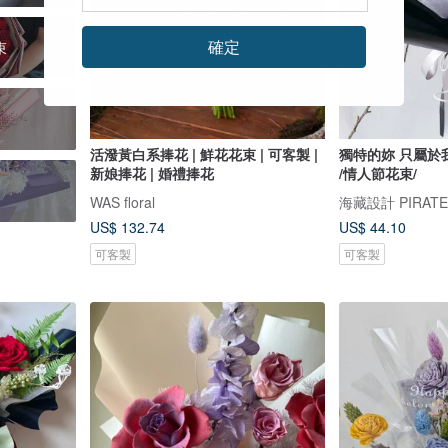
確定
束
活潑黃白系捧花 | 鮮花花束 | 可客製 |
獨特的妳 只屬於
新娘捧花 | 婚禮捧花
/情人節花束/
WAS floral
海藏設計 PIRATE
US$ 132.74
US$ 44.10
可客製
可客製