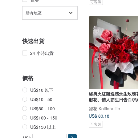
可客製
所有地區
快速出貨
24 小時出貨
價格
US$10 以下
經典火紅飄逸感永生玫瑰
US$10 - 50
獻花。情人節生日告白求
鯉花 Koiflora life
US$50 - 100
US$ 80.18
US$100 - 150
可客製
US$150 以上
US$
-