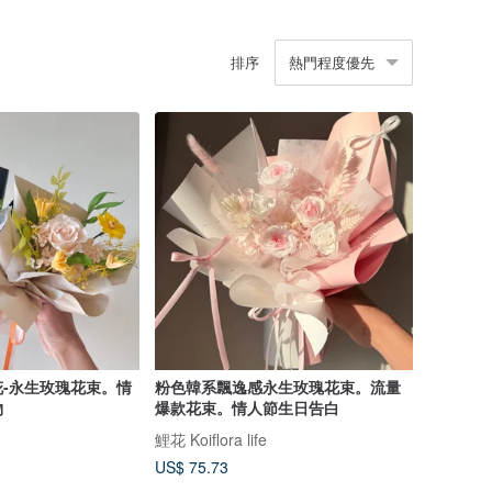
排序
熱門程度優先
-永生玫瑰花束。情
粉色韓系飄逸感永生玫瑰花束。流量
物
爆款花束。情人節生日告白
鯉花 Koiflora life
US$ 75.73