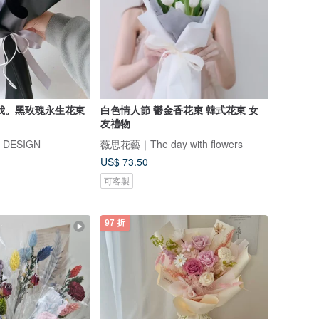
我。黑玫瑰永生花束
白色情人節 鬱金香花束 韓式花束 女
友禮物
 DESIGN
薇思花藝｜The day with flowers
US$ 73.50
可客製
97 折