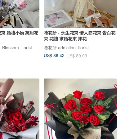
束 婚禮小物 萬用花
嗜花所 - 永生花束 情人節花束 告白花
束 花禮 求婚花束 捧花
lossom_florist
嗜花所 addiction_florist
US$ 86.42
US$ 89.09