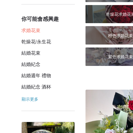
乾燥花求婚花
你可能會感興趣
求婚花束
粉色求婚花束
乾燥花/永生花
結婚花束
紫色求婚花束
結婚紀念
結婚週年 禮物
結婚紀念 酒杯
顯示更多