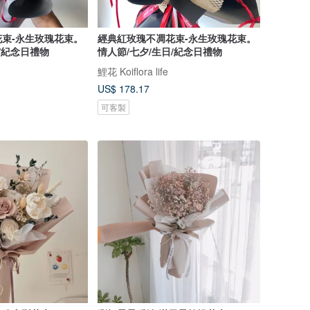
束-永生玫瑰花束。
經典紅玫瑰不凋花束-永生玫瑰花束。
/紀念日禮物
情人節/七夕/生日/紀念日禮物
鯉花 Koiflora life
US$ 178.17
可客製