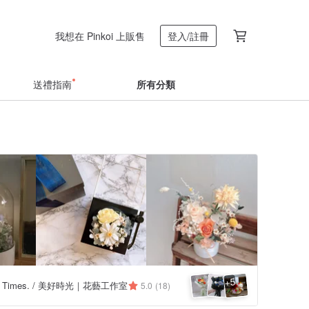
我想在 Pinkoi 上販售
登入/註冊
送禮指南
所有分類
5
+
ful Times. / 美好時光｜花藝工作室
5.0
(18)