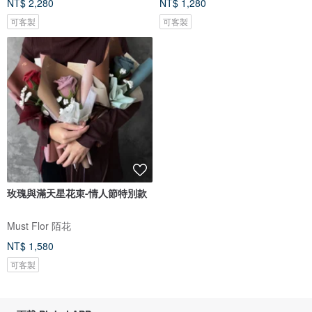
NT$ 2,280
NT$ 1,280
可客製
可客製
玫瑰與滿天星花束-情人節特別款
Must Flor 陌花
NT$ 1,580
可客製