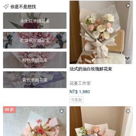
你是不是想找
永生花求婚花束
乾燥花求婚花束
粉色求婚花束
法式奶油白玫瑰鮮花束
紫色求婚花束
花蔓工作室
NT$ 1,980
可客製
88 折