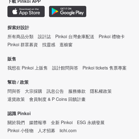
下載 Pinkoi APP
探索好設計
所有商品分類
設計誌
Pinkoi 台灣倉庫配送
Pinkoi 禮物卡
Pinkoi 群眾募資
找靈感
逛櫥窗
販售
我想在 Pinkoi 上販售
設計館問與答
Pinkoi tickets 售票專案
幫助 / 政策
問與答
大宗採購
訊息公告
服務條款
隱私權政策
退貨政策
會員制度 & P Coins 回饋計畫
認識 Pinkoi
關於我們
媒體報導
全新 Pinkoi
ESG 永續發展
Pinkoi 小怪物
人才招募
iichi.com