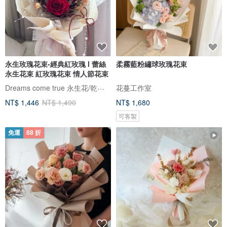
永生玫瑰花束-經典紅玫瑰 l 蕾絲
柔霧藍粉繡球玫瑰花束
永生花束 紅玫瑰花束 情人節花束
Dreams come true 永生花/乾燥花
花蔓工作室
NT$ 1,446
NT$ 1,490
NT$ 1,680
可客製
免運
88 折