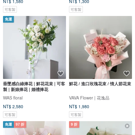
NT$ 1,580
NT$ 1,300
可客製
可客製
免運
垂墜感白綠捧花 | 鮮花花束 | 可客
鮮花 / 進口玫瑰花束 / 情人節花束
製 | 新娘捧花 | 婚禮捧花
WAS floral
VAVA Flower | 花逸品
NT$ 2,580
NT$ 1,980
可客製
可客製
免運
97 折
9 折