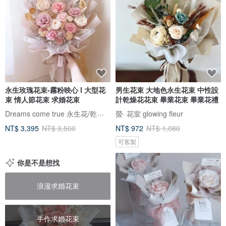
永生玫瑰花束-霧粉映心 l 大型花
男生花束 大地色永生花束 中性設
束 情人節花束 求婚花束
計乾燥花花束 畢業花束 畢業花禮
Dreams come true 永生花/乾燥花
螢· 花室 glowing fleur
NT$ 3,395
NT$ 3,500
NT$ 972
NT$ 1,080
可客製
你是不是想找
浪漫求婚花束
手作求婚花束