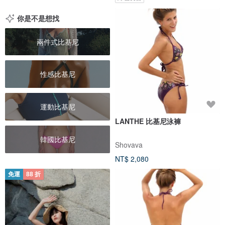
你是不是想找
兩件式比基尼
性感比基尼
運動比基尼
LANTHE 比基尼泳褲
韓國比基尼
Shovava
NT$ 2,080
免運
88 折