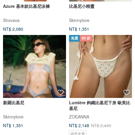
Azure 基本款比基尼泳褲
比基尼小精靈
Shovava
Skinnylove
NT$ 2,080
NT$ 1,351
免運
88 折
新羅比基尼
Lumière 鉤織比基尼下身 歐美比
基尼
Skinnylove
ZOEANNA
NT$ 1,351
NT$ 2,148
NT$ 2,440
綠色友善