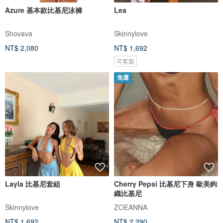
Azure 基本款比基尼泳褲
Lea
Shovava
Skinnylove
NT$ 2,080
NT$ 1,692
可客製
免運
Layla 比基尼套組
Cherry Pepsi 比基尼下身 歐美鉤
織比基尼
Skinnylove
ZOEANNA
NT$ 1,692
NT$ 2,290