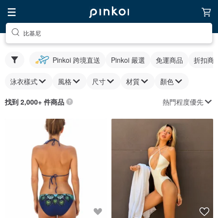
比基尼
Pinkoi 跨境直送
Pinkoi 嚴選
免運商品
折扣商
泳衣樣式
風格
尺寸
材質
顏色
熱門程度優先
找到 2,000+ 件商品