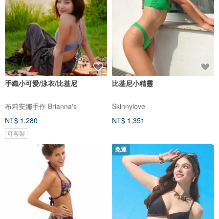
手織小可愛/泳衣/比基尼
比基尼小精靈
布莉安娜手作 Brianna's
Skinnylove
NT$ 1,280
NT$ 1,351
可客製
免運