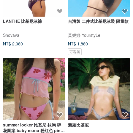
LANTHE 比基尼泳褲
台灣製 二件式比基尼泳裝 限量款
Shovava
莫妮娜 YourstyLe
NT$ 2,080
NT$ 1,880
可客製
summer locker 比基尼 抹胸 碎
新羅比基尼
花圖案 baby mona 粉紅色 pink