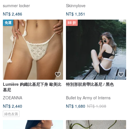
pinch
summer locker
Skinnylove
NT$ 2,486
NT$ 1,351
免運
88 折
Lumière 鉤織比基尼下身 歐美比
特別形狀肩帶比基尼 / 黑色
基尼
ZOEANNA
Bullet by Army of Interns
NT$ 2,440
NT$ 1,680
NT$ 1,908
綠色友善