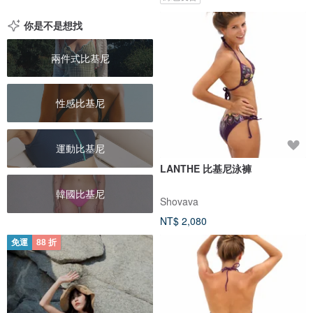
你是不是想找
兩件式比基尼
性感比基尼
運動比基尼
LANTHE 比基尼泳褲
韓國比基尼
Shovava
NT$ 2,080
免運
88 折