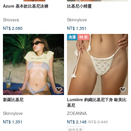
Azure 基本款比基尼泳褲
比基尼小精靈
Shovava
Skinnylove
NT$ 2,080
NT$ 1,351
免運
88 折
新羅比基尼
Lumière 鉤織比基尼下身 歐美比
基尼
Skinnylove
ZOEANNA
NT$ 1,351
NT$ 2,148
NT$ 2,440
綠色友善