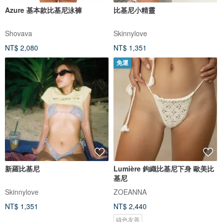
Azure 基本款比基尼泳褲
比基尼小精靈
Shovava
Skinnylove
NT$ 2,080
NT$ 1,351
免運
新羅比基尼
Lumière 鉤織比基尼下身 歐美比
基尼
Skinnylove
ZOEANNA
NT$ 1,351
NT$ 2,440
綠色友善