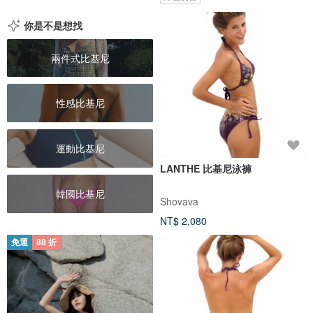
你是不是想找
兩件式比基尼
性感比基尼
運動比基尼
LANTHE 比基尼泳褲
韓國比基尼
Shovava
NT$ 2,080
免運
88 折