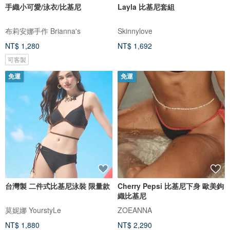
手織小可愛/泳衣/比基尼
Layla 比基尼套組
布莉安娜手作 Brianna's
Skinnylove
NT$ 1,280
NT$ 1,692
可客製
免運
免運
台灣製 二件式比基尼泳裝 限量款
Cherry Pepsi 比基尼下身 歐美鉤
織比基尼
莫妮娜 YourstyLe
ZOEANNA
NT$ 1,880
NT$ 2,290