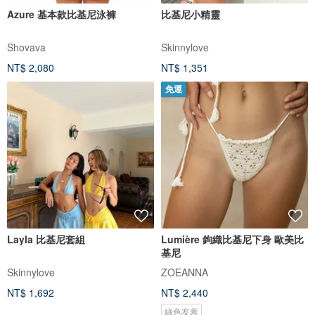
Azure 基本款比基尼泳褲
比基尼小精靈
Shovava
Skinnylove
NT$ 2,080
NT$ 1,351
免運
Layla 比基尼套組
Lumière 鉤織比基尼下身 歐美比
基尼
Skinnylove
ZOEANNA
NT$ 1,692
NT$ 2,440
綠色友善