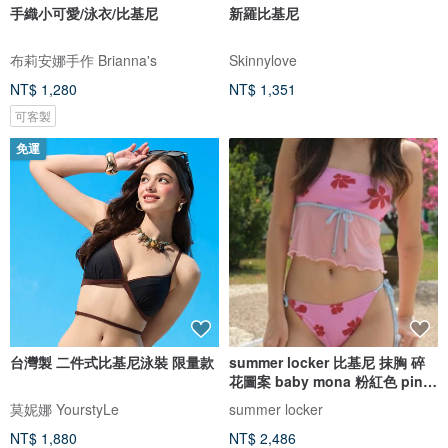
手織小可愛/泳衣/比基尼
新羅比基尼
布莉安娜手作 Brianna's
Skinnylove
NT$ 1,280
NT$ 1,351
可客製
免運
台灣製 二件式比基尼泳裝 限量款
summer locker 比基尼 抹胸 碎
花圖案 baby mona 粉紅色 pink
pinch
莫妮娜 YourstyLe
summer locker
NT$ 1,880
NT$ 2,486