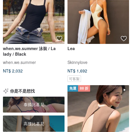
when.we.summer 泳裝 / La
Lea
lady / Black
when.we.summer
Skinnylove
NT$ 2,032
NT$ 1,692
可客製
免運
88 折
你是不是想找
泰國比基尼
高腰比基尼