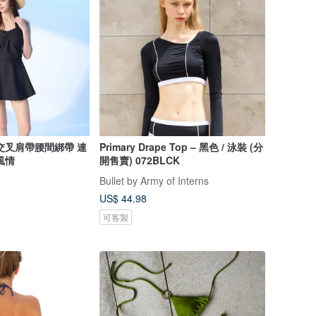
交叉肩帶腰間綁帶 連
Primary Drape Top – 黑色 / 泳裝 (分
風情
開售賣) 072BLCK
Bullet by Army of Interns
US$ 44.98
可客製