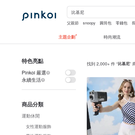
父親節
snoopy
圓筒包
零錢包
主題企劃
時尚潮流
特色亮點
找到 2,000+ 件 “
比基尼
”
Pinkoi 嚴選
永續生活
商品分類
運動休閒
女性運動服飾