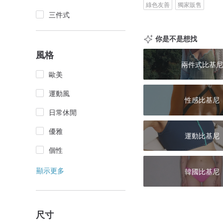
綠色友善
獨家販售
三件式
你是不是想找
風格
兩件式比基尼
歐美
運動風
性感比基尼
日常休閒
優雅
運動比基尼
個性
顯示更多
韓國比基尼
尺寸