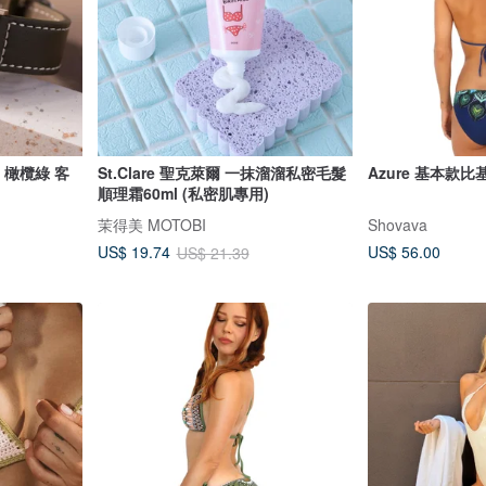
e 橄欖綠 客
St.Clare 聖克萊爾 一抹溜溜私密毛髮
Azure 基本款
順理霜60ml (私密肌專用)
茉得美 MOTOBI
Shovava
US$ 56.00
US$ 19.74
US$ 21.39