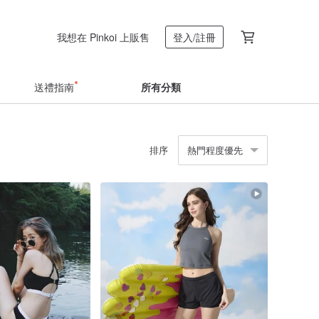
我想在 Pinkoi 上販售
登入/註冊
送禮指南
所有分類
排序
熱門程度優先