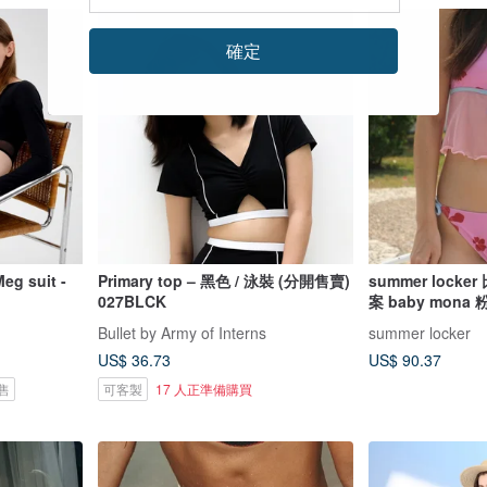
確定
 suit -
Primary top – 黑色 / 泳裝 (分開售賣)
summer lock
027BLCK
案 baby mona 粉
Bullet by Army of Interns
summer locker
US$ 36.73
US$ 90.37
售
可客製
17 人正準備購買