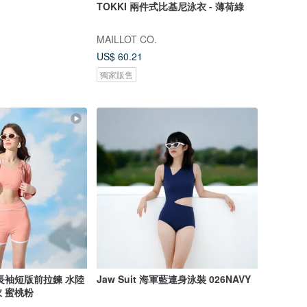
TOKKI 兩件式比基尼泳衣 - 薄荷綠
MAILLOT CO.
US$ 60.21
獨家販售
長袖短版前拉鍊 水陸
Jaw Suit 海軍藍連身泳裝 026NAVY
 蜜桃粉