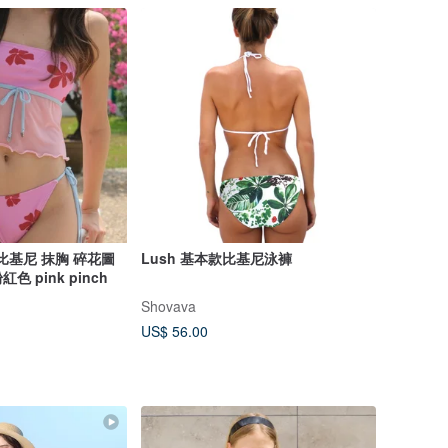
er 比基尼 抹胸 碎花圖
Lush 基本款比基尼泳褲
紅色 pink pinch
Shovava
US$ 56.00