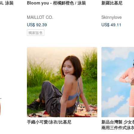
L 泳裝
Bloom you - 柑橘鮮橙色 / 泳裝
新羅比基尼
MAILLOT CO.
Skinnylove
US$ 92.39
US$ 49.11
獨家販售
手織小可愛/泳衣/比基尼
新品台灣製 少女
兩用三件件式泳衣