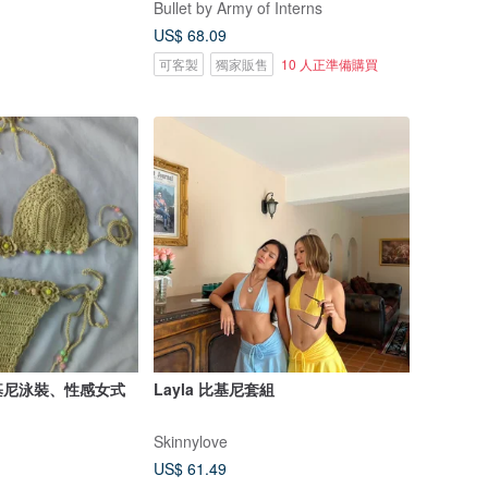
Bullet by Army of Interns
US$ 68.09
可客製
獨家販售
10 人正準備購買
基尼泳裝、性感女式
Layla 比基尼套組
Skinnylove
US$ 61.49