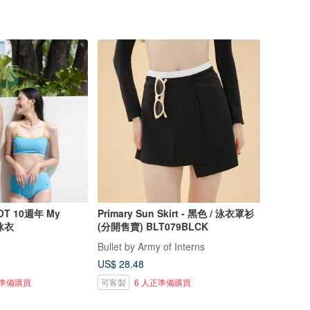
T 10週年 My
Primary Sun Skirt - 黑色 / 泳衣罩衫
泳衣
(分開售賣) BLT079BLCK
Bullet by Army of Interns
US$ 28.48
正準備購買
可客製
6 人正準備購買