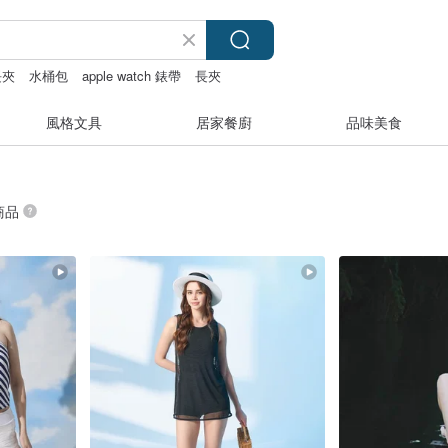
長夾
水桶包
apple watch 錶帶
長夾
風格文具
居家餐廚
品味美食
 商品