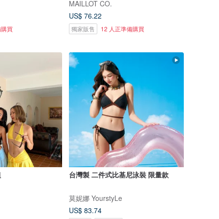
MAILLOT CO.
US$ 76.22
備購買
獨家販售
12 人正準備購買
組
台灣製 二件式比基尼泳裝 限量款
莫妮娜 YourstyLe
US$ 83.74