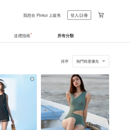
我想在 Pinkoi 上販售
登入/註冊
送禮指南
所有分類
排序
熱門程度優先