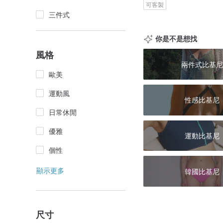
可客製
三件式
你是不是想找
風格
兩件式比基尼
歐美
運動風
性感比基尼
日常休閒
優雅
運動比基尼
個性
顯示更多
韓國比基尼
尺寸