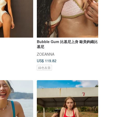
Bubble Gum 比基尼上身 歐美鉤織比
基尼
ZOEANNA
US$ 119.82
綠色友善