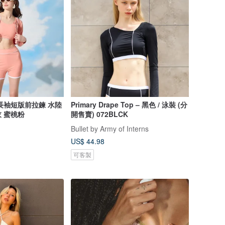
長袖短版前拉鍊 水陸
Primary Drape Top – 黑色 / 泳裝 (分
 蜜桃粉
開售賣) 072BLCK
Bullet by Army of Interns
US$ 44.98
可客製