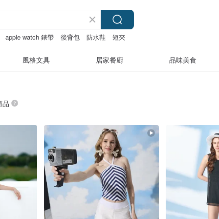
apple watch 錶帶
後背包
防水鞋
短夾
風格文具
居家餐廚
品味美食
 商品