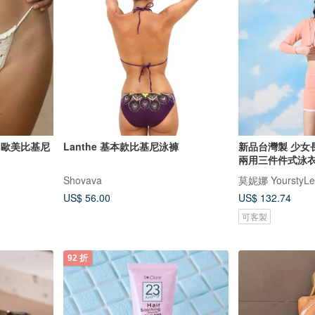
身 歐美比基尼
Lanthe 基本款比基尼泳褲
新品台灣製 少女
兩用三件件式泳衣
Shovava
莫妮娜 YourstyLe
US$ 56.00
US$ 132.74
可客製
92 折