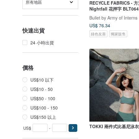
所有地區
RECYCLE FABRICS - 
Nightfall 花押字 BLT06
Bullet by Army of Interns
US$ 76.34
快速出貨
綠色友善
獨家販售
24 小時出貨
價格
US$10 以下
US$10 - 50
US$50 - 100
US$100 - 150
US$150 以上
TOKKI 兩件式比基尼泳衣
US$
-