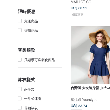
MAILLOT CO.
US$ 60.21
限時優惠
獨家販售
免運商品
折扣商品
客製服務
只顯示可客製化商品
泳衣樣式
台灣製 大女連身裙 加大~5
兩件式
一件式連身
莫妮娜 YourstyLe
US$ 83.74
長袖泳衣