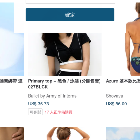
確定
腰間綁帶 連
Primary top – 黑色 / 泳裝 (分開售賣)
Azure 基本款
027BLCK
Bullet by Army of Interns
Shovava
US$ 36.73
US$ 56.00
可客製
17 人正準備購買