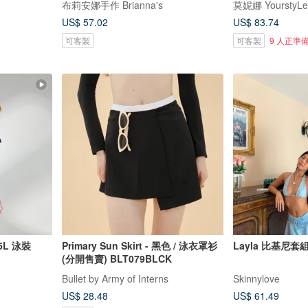
布莉安娜手作 Brianna's
莫妮娜 YourstyLe
US$ 57.02
US$ 83.74
可客製
可客製
9 人正準
L 泳裝
Primary Sun Skirt - 黑色 / 泳衣罩衫
Layla 比基尼套
(分開售賣) BLT079BLCK
Bullet by Army of Interns
Skinnylove
US$ 28.48
US$ 61.49