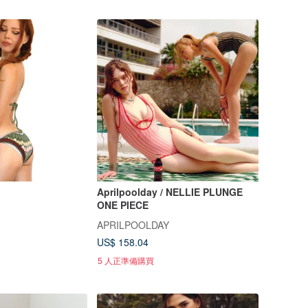
Aprilpoolday / NELLIE PLUNGE
ONE PIECE
APRILPOOLDAY
US$ 158.04
5 人正準備購買