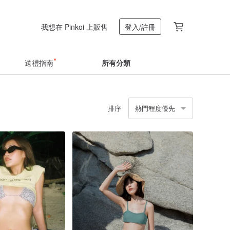
我想在 Pinkoi 上販售
登入/註冊
送禮指南
所有分類
排序
熱門程度優先