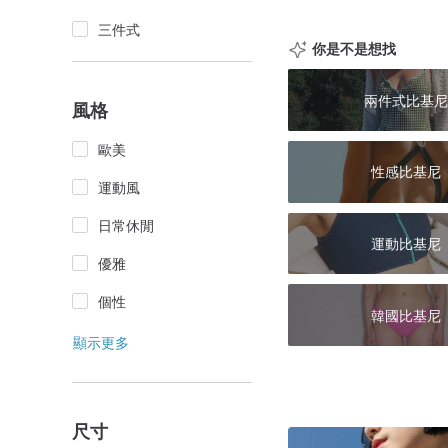
三件式
你是不是想找
兩件式比基尼
風格
歐美
性感比基尼
運動風
日常休閒
運動比基尼
優雅
個性
韓國比基尼
顯示更多
尺寸