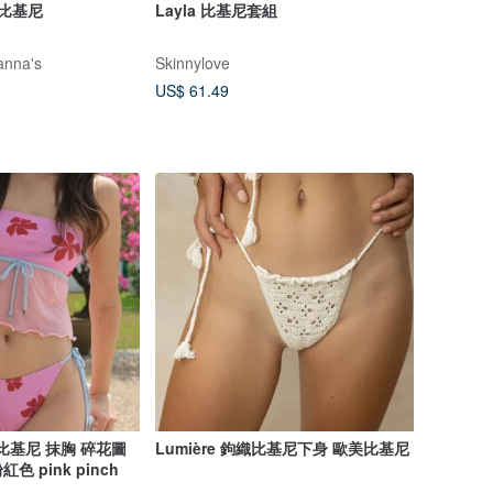
/比基尼
Layla 比基尼套組
nna's
Skinnylove
US$ 61.49
er 比基尼 抹胸 碎花圖
Lumière 鉤織比基尼下身 歐美比基尼
紅色 pink pinch