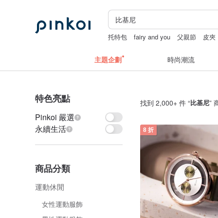
托特包
fairy and you
父親節
皮夾
主題企劃
時尚潮流
特色亮點
找到 2,000+ 件 “
比基尼
”
Pinkoi 嚴選
永續生活
8 折
商品分類
運動休閒
女性運動服飾