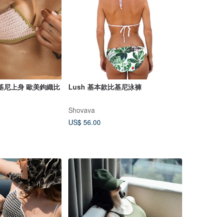
 比基尼上身 歐美鉤織比
Lush 基本款比基尼泳褲
Shovava
US$ 56.00