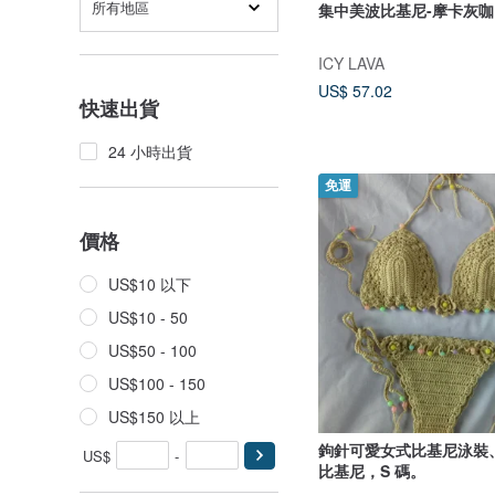
所有地區
集中美波比基尼-摩卡灰咖
ICY LAVA
US$ 57.02
快速出貨
24 小時出貨
免運
價格
US$10 以下
US$10 - 50
US$50 - 100
US$100 - 150
US$150 以上
鉤針可愛女式比基尼泳裝
US$
-
比基尼，S 碼。