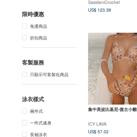
SasideniCrochet
US$ 123.38
限時優惠
免運商品
折扣商品
客製服務
只顯示可客製化商品
泳衣樣式
集中美波比基尼-復古小雛
兩件式
一件式連身
ICY LAVA
US$ 57.02
長袖泳衣