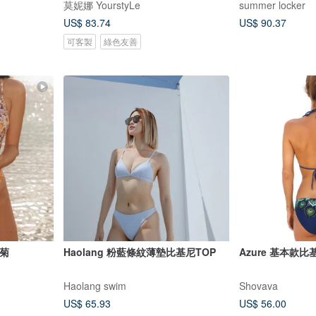
莫妮娜 YourstyLe
summer locker
US$ 83.74
US$ 90.37
可客製
綠色友善
菊
Haolang 粉藍條紋薄墊比基尼TOP
Azure 基本款
Haolang swim
Shovava
US$ 65.93
US$ 56.00