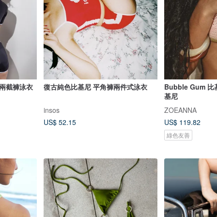
袖兩截褲泳衣
復古純色比基尼 平角褲兩件式泳衣
Bubble Gum
基尼
insos
ZOEANNA
US$ 52.15
US$ 119.82
綠色友善