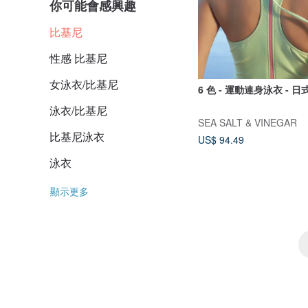
你可能會感興趣
比基尼
性感 比基尼
女泳衣/比基尼
6 色 - 運動連身泳衣 - 
泳衣/比基尼
SEA SALT & VINEGAR
比基尼泳衣
US$ 94.49
泳衣
顯示更多