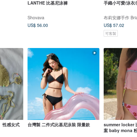
LANTHE 比基尼泳褲
手織小可愛/泳衣
Shovava
布莉安娜手作 Bria
US$ 56.00
US$ 57.02
可客製
、性感女式
台灣製 二件式比基尼泳裝 限量款
summer lock
案 baby mona 粉