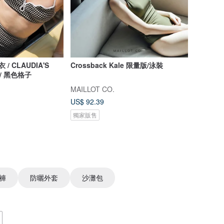
衣 / CLAUDIA'S
Crossback Kale 限量版/泳裝
 / 黑色格子
MAILLOT CO.
US$ 92.39
獨家販售
褲
防曬外套
沙灘包