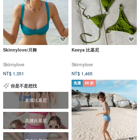
Skinnylove/月舞
Keeya 比基尼
Skinnylove
Skinnylove
NT$ 1,351
NT$ 1,465
免運
88 折
你是不是想找
泰國比基尼
高腰比基尼