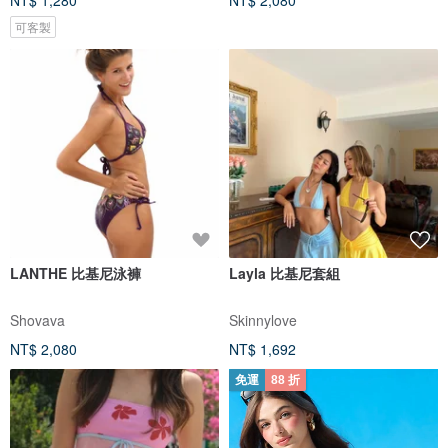
NT$ 1,280
NT$ 2,080
可客製
LANTHE 比基尼泳褲
Layla 比基尼套組
Shovava
Skinnylove
NT$ 2,080
NT$ 1,692
免運
88 折