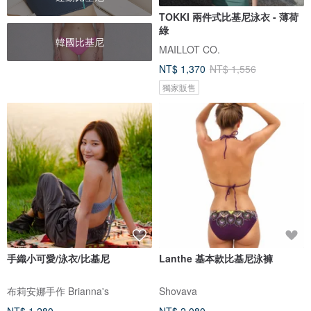
TOKKI 兩件式比基尼泳衣 - 薄荷
綠
韓國比基尼
MAILLOT CO.
NT$ 1,370
NT$ 1,556
獨家販售
手織小可愛/泳衣/比基尼
Lanthe 基本款比基尼泳褲
布莉安娜手作 Brianna's
Shovava