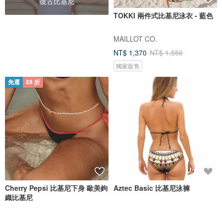
復古比基尼
TOKKI 兩件式比基尼泳衣 - 藍色
MAILLOT CO.
NT$ 1,370
NT$ 1,556
獨家販售
免運
88 折
Cherry Pepsi 比基尼下身 歐美鉤
Aztec Basic 比基尼泳褲
織比基尼
ZOEANNA
Shovava