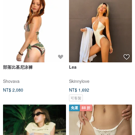
部落比基尼泳褲
Lea
Shovava
Skinnylove
NT$ 2,080
NT$ 1,692
可客製
免運
88 折