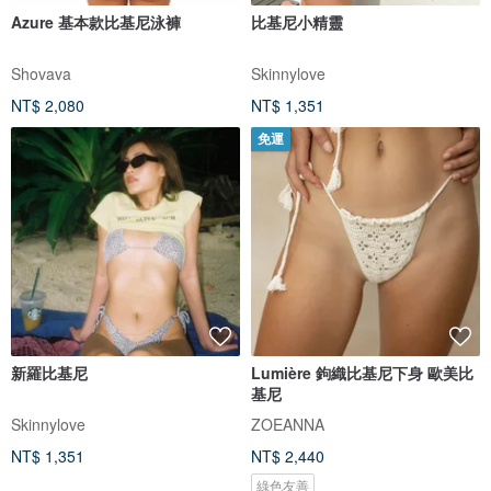
Azure 基本款比基尼泳褲
比基尼小精靈
Shovava
Skinnylove
NT$ 2,080
NT$ 1,351
免運
新羅比基尼
Lumière 鉤織比基尼下身 歐美比
基尼
Skinnylove
ZOEANNA
NT$ 1,351
NT$ 2,440
綠色友善