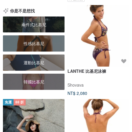
你是不是想找
兩件式比基尼
性感比基尼
運動比基尼
LANTHE 比基尼泳褲
韓國比基尼
Shovava
NT$ 2,080
免運
88 折