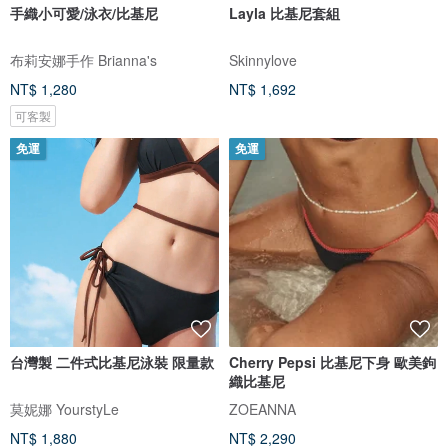
手織小可愛/泳衣/比基尼
Layla 比基尼套組
布莉安娜手作 Brianna's
Skinnylove
NT$ 1,280
NT$ 1,692
可客製
免運
免運
台灣製 二件式比基尼泳裝 限量款
Cherry Pepsi 比基尼下身 歐美鉤
織比基尼
莫妮娜 YourstyLe
ZOEANNA
NT$ 1,880
NT$ 2,290