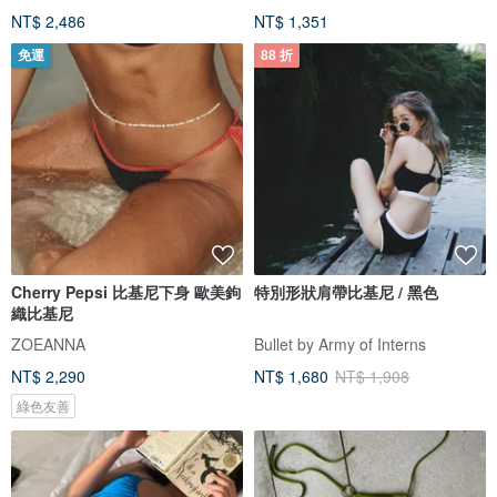
NT$ 2,486
NT$ 1,351
免運
88 折
Cherry Pepsi 比基尼下身 歐美鉤
特別形狀肩帶比基尼 / 黑色
織比基尼
ZOEANNA
Bullet by Army of Interns
NT$ 2,290
NT$ 1,680
NT$ 1,908
綠色友善