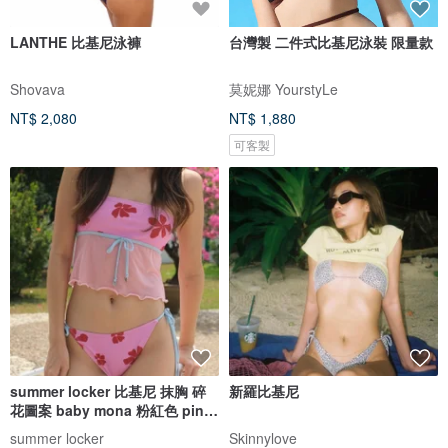
LANTHE 比基尼泳褲
台灣製 二件式比基尼泳裝 限量款
Shovava
莫妮娜 YourstyLe
NT$ 2,080
NT$ 1,880
可客製
summer locker 比基尼 抹胸 碎
新羅比基尼
花圖案 baby mona 粉紅色 pink
pinch
summer locker
Skinnylove