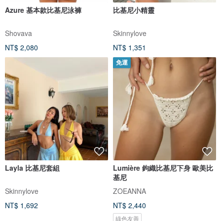
Azure 基本款比基尼泳褲
比基尼小精靈
Shovava
Skinnylove
NT$ 2,080
NT$ 1,351
免運
Layla 比基尼套組
Lumière 鉤織比基尼下身 歐美比
基尼
Skinnylove
ZOEANNA
NT$ 1,692
NT$ 2,440
綠色友善