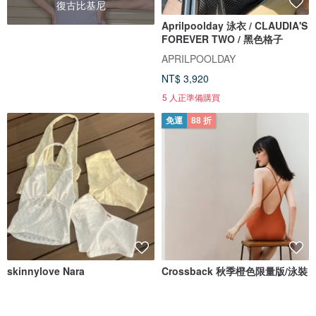
復古比基尼
Aprilpoolday 泳衣 / CLAUDIA'S
FOREVER TWO / 黑色格子
APRILPOOLDAY
NT$ 3,920
5 人正準備購買
免運
88 折
skinnylove Nara
Crossback 秋季橙色限量版/泳裝
Skinnylove
MAILLOT CO.