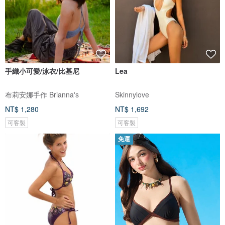
手織小可愛/泳衣/比基尼
Lea
布莉安娜手作 Brianna's
Skinnylove
NT$ 1,280
NT$ 1,692
可客製
可客製
免運