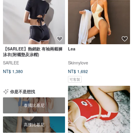
【SARLEE】熱銷款 有袖兩截褲
Lea
泳衣(附襯墊及泳帽)
SARLEE
Skinnylove
NT$ 1,380
NT$ 1,692
可客製
你是不是想找
泰國比基尼
高腰比基尼