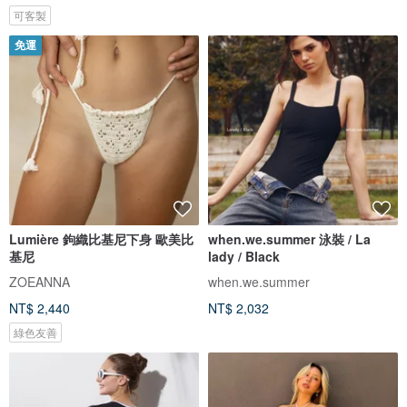
可客製
免運
Lumière 鉤織比基尼下身 歐美比
when.we.summer 泳裝 / La
基尼
lady / Black
ZOEANNA
when.we.summer
NT$ 2,440
NT$ 2,032
綠色友善