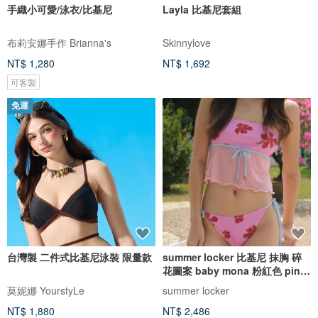
手織小可愛/泳衣/比基尼
Layla 比基尼套組
布莉安娜手作 Brianna's
Skinnylove
NT$ 1,280
NT$ 1,692
可客製
免運
台灣製 二件式比基尼泳裝 限量款
summer locker 比基尼 抹胸 碎
花圖案 baby mona 粉紅色 pink
pinch
莫妮娜 YourstyLe
summer locker
NT$ 1,880
NT$ 2,486