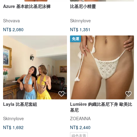
Azure 基本款比基尼泳褲
比基尼小精靈
Shovava
Skinnylove
NT$ 2,080
NT$ 1,351
免運
Layla 比基尼套組
Lumière 鉤織比基尼下身 歐美比
基尼
Skinnylove
ZOEANNA
NT$ 1,692
NT$ 2,440
綠色友善