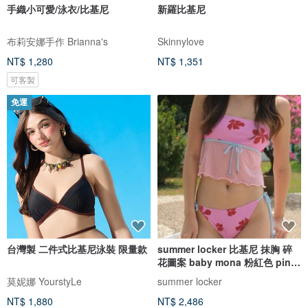
手織小可愛/泳衣/比基尼
新羅比基尼
布莉安娜手作 Brianna's
Skinnylove
NT$ 1,280
NT$ 1,351
可客製
免運
台灣製 二件式比基尼泳裝 限量款
summer locker 比基尼 抹胸 碎
花圖案 baby mona 粉紅色 pink
pinch
莫妮娜 YourstyLe
summer locker
NT$ 1,880
NT$ 2,486