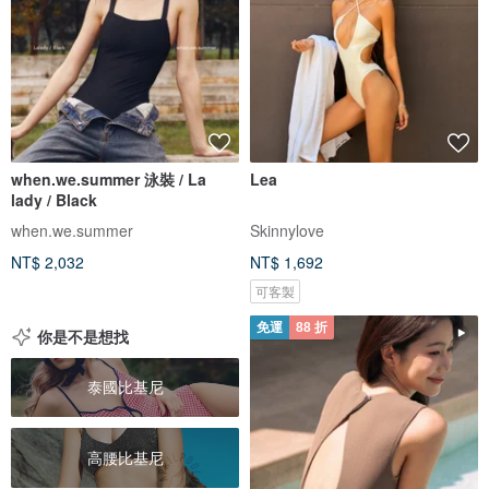
when.we.summer 泳裝 / La
Lea
lady / Black
when.we.summer
Skinnylove
NT$ 2,032
NT$ 1,692
可客製
免運
88 折
你是不是想找
泰國比基尼
高腰比基尼