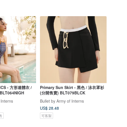
ICS - 方形連體衣 /
Primary Sun Skirt - 黑色 / 泳衣罩衫
 BLT064NIGH
(分開售賣) BLT079BLCK
 Interns
Bullet by Army of Interns
US$ 28.48
售
可客製