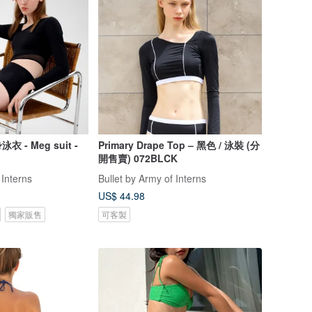
- Meg suit -
Primary Drape Top – 黑色 / 泳裝 (分
開售賣) 072BLCK
 Interns
Bullet by Army of Interns
US$ 44.98
獨家販售
可客製