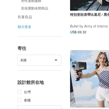
男性運動服飾
其他運動休閒商品
特別形狀肩帶比基尼 / 黑
衣著良品
Bullet by Army of Interns
顯示更多
US$ 69.32
寄往
美國
設計館所在地
台灣
泰國