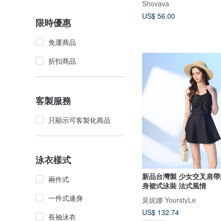
Shovava
US$ 56.00
限時優惠
免運商品
折扣商品
客製服務
只顯示可客製化商品
泳衣樣式
新品台灣製 少女交叉肩帶
兩件式
身裙式泳裝 法式風情
一件式連身
莫妮娜 YourstyLe
US$ 132.74
長袖泳衣