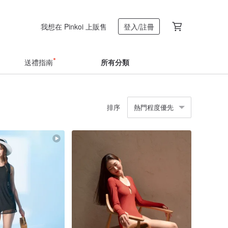
我想在 Pinkoi 上販售
登入/註冊
送禮指南
所有分類
排序
熱門程度優先