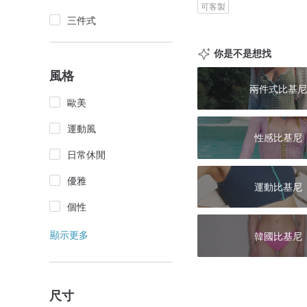
可客製
三件式
你是不是想找
風格
兩件式比基尼
歐美
運動風
性感比基尼
日常休閒
優雅
運動比基尼
個性
顯示更多
韓國比基尼
尺寸