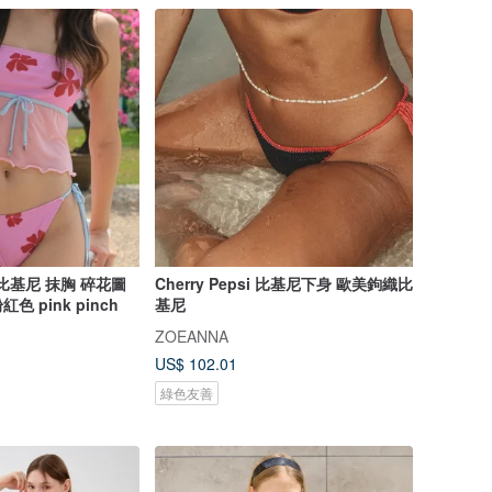
er 比基尼 抹胸 碎花圖
Cherry Pepsi 比基尼下身 歐美鉤織比
紅色 pink pinch
基尼
ZOEANNA
US$ 102.01
綠色友善