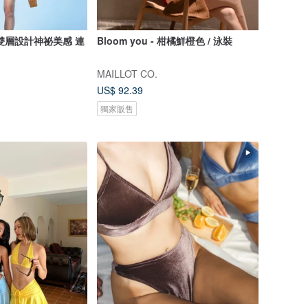
雙層設計神祕美感 連
Bloom you - 柑橘鮮橙色 / 泳裝
MAILLOT CO.
US$ 92.39
獨家販售