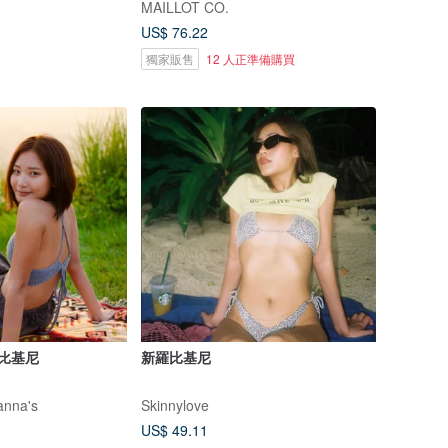
MAILLOT CO.
US$ 76.22
獨家販售
12 人正準備購買
/比基尼
新羅比基尼
nna's
Skinnylove
US$ 49.11