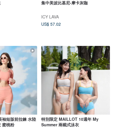
組
集中美波比基尼-摩卡灰咖
ICY LAVA
US$ 57.02
長袖短版前拉鍊 水陸
特別限定 MAILLOT 10週年 My
 蜜桃粉
Summer 兩截式泳衣