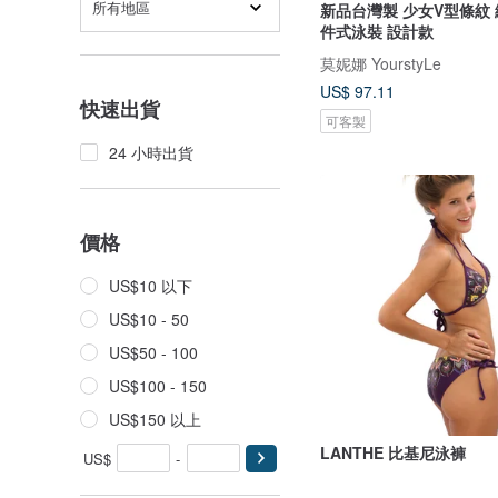
所有地區
新品台灣製 少女V型條紋
件式泳裝 設計款
莫妮娜 YourstyLe
US$ 97.11
快速出貨
可客製
24 小時出貨
價格
US$10 以下
US$10 - 50
US$50 - 100
US$100 - 150
US$150 以上
LANTHE 比基尼泳褲
US$
-