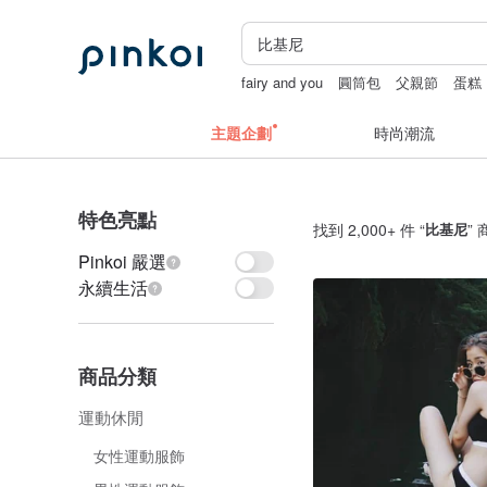
fairy and you
圓筒包
父親節
蛋糕
主題企劃
時尚潮流
特色亮點
找到 2,000+ 件 “
比基尼
”
Pinkoi 嚴選
永續生活
商品分類
運動休閒
女性運動服飾