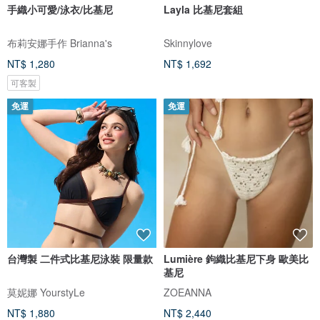
手織小可愛/泳衣/比基尼
Layla 比基尼套組
布莉安娜手作 Brianna's
Skinnylove
NT$ 1,280
NT$ 1,692
可客製
免運
免運
台灣製 二件式比基尼泳裝 限量款
Lumière 鉤織比基尼下身 歐美比
基尼
莫妮娜 YourstyLe
ZOEANNA
NT$ 1,880
NT$ 2,440