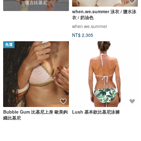
復古比基尼
when.we.summer 泳衣 / 鹽水泳
衣 / 奶油色
when.we.summer
NT$ 2,305
免運
Bubble Gum 比基尼上身 歐美鉤
Lush 基本款比基尼泳褲
織比基尼
ZOEANNA
Shovava
NT$ 2,690
NT$ 2,080