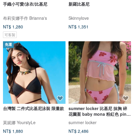
手織小可愛/泳衣/比基尼
新羅比基尼
布莉安娜手作 Brianna's
Skinnylove
NT$ 1,280
NT$ 1,351
可客製
免運
台灣製 二件式比基尼泳裝 限量款
summer locker 比基尼 抹胸 碎
花圖案 baby mona 粉紅色 pink
pinch
莫妮娜 YourstyLe
summer locker
NT$ 1,880
NT$ 2,486