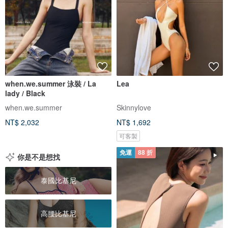
when.we.summer 泳裝 / La
Lea
lady / Black
when.we.summer
Skinnylove
NT$ 2,032
NT$ 1,692
可客製
免運
88 折
你是不是想找
泰國比基尼
高腰比基尼