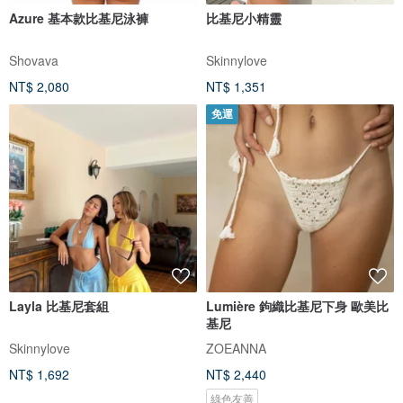
Azure 基本款比基尼泳褲
比基尼小精靈
Shovava
Skinnylove
NT$ 2,080
NT$ 1,351
免運
Layla 比基尼套組
Lumière 鉤織比基尼下身 歐美比
基尼
Skinnylove
ZOEANNA
NT$ 1,692
NT$ 2,440
綠色友善