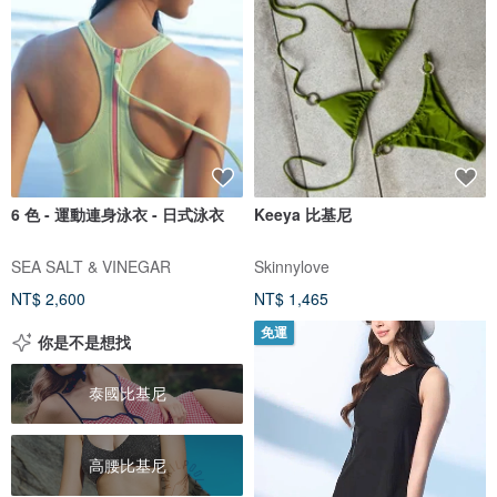
6 色 - 運動連身泳衣 - 日式泳衣
Keeya 比基尼
SEA SALT & VINEGAR
Skinnylove
NT$ 2,600
NT$ 1,465
免運
你是不是想找
泰國比基尼
高腰比基尼