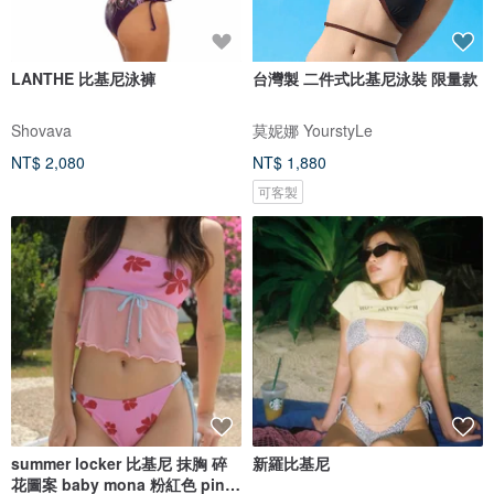
LANTHE 比基尼泳褲
台灣製 二件式比基尼泳裝 限量款
Shovava
莫妮娜 YourstyLe
NT$ 2,080
NT$ 1,880
可客製
summer locker 比基尼 抹胸 碎
新羅比基尼
花圖案 baby mona 粉紅色 pink