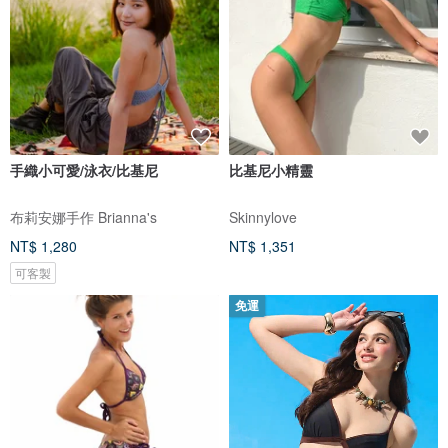
手織小可愛/泳衣/比基尼
比基尼小精靈
布莉安娜手作 Brianna's
Skinnylove
NT$ 1,280
NT$ 1,351
可客製
免運