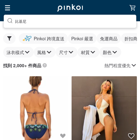
比基尼
Pinkoi 跨境直送
Pinkoi 嚴選
免運商品
折扣商
泳衣樣式
風格
尺寸
材質
顏色
熱門程度優先
找到 2,000+ 件商品