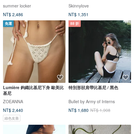
pinch
summer locker
Skinnylove
NT$ 2,486
NT$ 1,351
免運
88 折
Lumière 鉤織比基尼下身 歐美比
特別形狀肩帶比基尼 / 黑色
基尼
ZOEANNA
Bullet by Army of Interns
NT$ 2,440
NT$ 1,680
NT$ 1,908
綠色友善