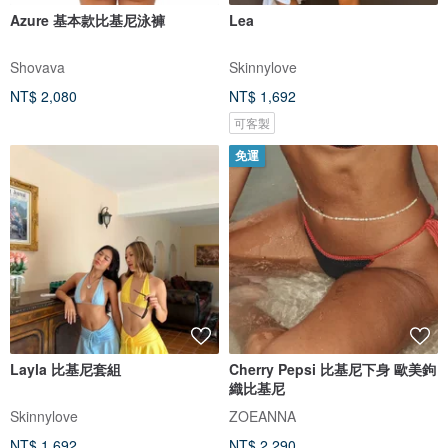
Azure 基本款比基尼泳褲
Lea
Shovava
Skinnylove
NT$ 2,080
NT$ 1,692
可客製
免運
Layla 比基尼套組
Cherry Pepsi 比基尼下身 歐美鉤
織比基尼
Skinnylove
ZOEANNA
NT$ 1,692
NT$ 2,290