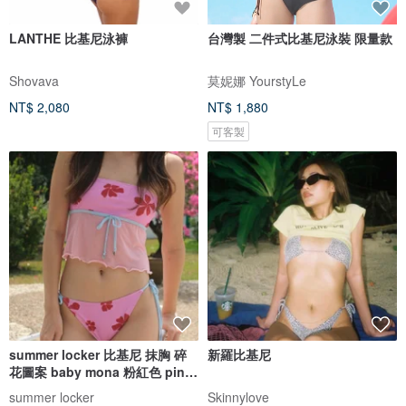
LANTHE 比基尼泳褲
台灣製 二件式比基尼泳裝 限量款
Shovava
莫妮娜 YourstyLe
NT$ 2,080
NT$ 1,880
可客製
summer locker 比基尼 抹胸 碎
新羅比基尼
花圖案 baby mona 粉紅色 pink
pinch
summer locker
Skinnylove