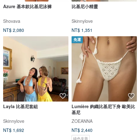
Azure 基本款比基尼泳褲
比基尼小精靈
Shovava
Skinnylove
NT$ 2,080
NT$ 1,351
免運
Layla 比基尼套組
Lumière 鉤織比基尼下身 歐美比
基尼
Skinnylove
ZOEANNA
NT$ 1,692
NT$ 2,440
綠色友善