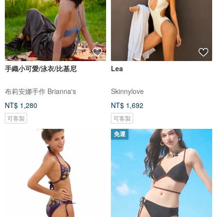
手織小可愛/泳衣/比基尼
Lea
布莉安娜手作 Brianna's
Skinnylove
NT$ 1,280
NT$ 1,692
可客製
可客製
免運