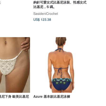
組
鉤針可愛女式比基尼泳裝、性感女式
比基尼，S 碼。
SasideniCrochet
US$ 123.38
織比基尼下身 歐美比基尼
Azure 基本款比基尼泳褲