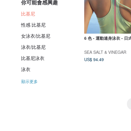
你可能會感興趣
比基尼
性感 比基尼
女泳衣/比基尼
6 色 - 運動連身泳衣 - 
泳衣/比基尼
SEA SALT & VINEGAR
比基尼泳衣
US$ 94.49
泳衣
顯示更多