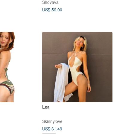
Shovava
US$ 56.00
Lea
Skinnylove
US$ 61.49