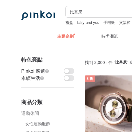
禮盒
fairy and you
手機殼
父親節
主題企劃
時尚潮流
特色亮點
找到 2,000+ 件 “
比基尼
”
Pinkoi 嚴選
永續生活
8 折
商品分類
運動休閒
女性運動服飾