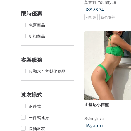
莫妮娜 YourstyLe
US$ 83.74
限時優惠
可客製
綠色友善
免運商品
折扣商品
客製服務
只顯示可客製化商品
泳衣樣式
比基尼小精靈
兩件式
一件式連身
Skinnylove
US$ 49.11
長袖泳衣