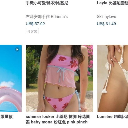
手織小可愛/泳衣/比基尼
Layla 比基尼套
布莉安娜手作 Brianna's
Skinnylove
US$ 57.02
US$ 61.49
可客製
 限量款
summer locker 比基尼 抹胸 碎花圖
Lumière 鉤
案 baby mona 粉紅色 pink pinch