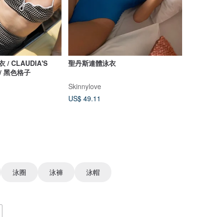
衣 / CLAUDIA'S
聖丹斯連體泳衣
 / 黑色格子
Skinnylove
US$ 49.11
泳圈
泳褲
泳帽