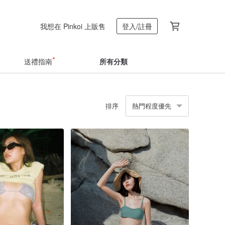
我想在 Pinkoi 上販售
登入/註冊
送禮指南
所有分類
排序
熱門程度優先