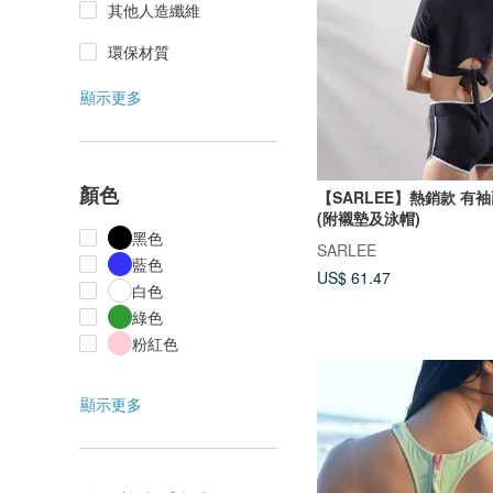
其他人造纖維
環保材質
顯示更多
顏色
【SARLEE】熱銷款 有
(附襯墊及泳帽)
黑色
SARLEE
藍色
US$ 61.47
白色
綠色
粉紅色
顯示更多