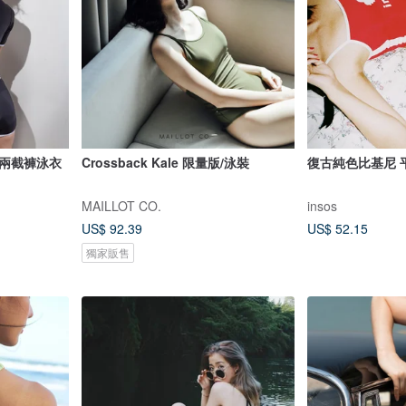
袖兩截褲泳衣
Crossback Kale 限量版/泳裝
復古純色比基尼 
MAILLOT CO.
insos
US$ 92.39
US$ 52.15
獨家販售