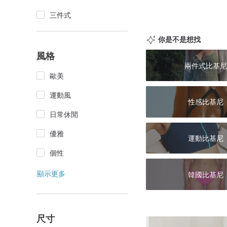
三件式
你是不是想找
風格
兩件式比基尼
歐美
運動風
性感比基尼
日常休閒
優雅
運動比基尼
個性
顯示更多
韓國比基尼
尺寸