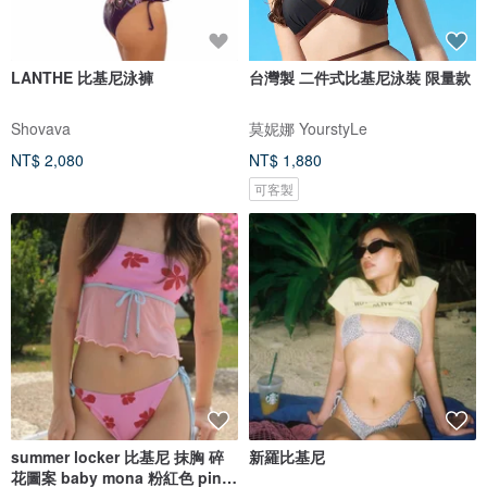
LANTHE 比基尼泳褲
台灣製 二件式比基尼泳裝 限量款
Shovava
莫妮娜 YourstyLe
NT$ 2,080
NT$ 1,880
可客製
summer locker 比基尼 抹胸 碎
新羅比基尼
花圖案 baby mona 粉紅色 pink