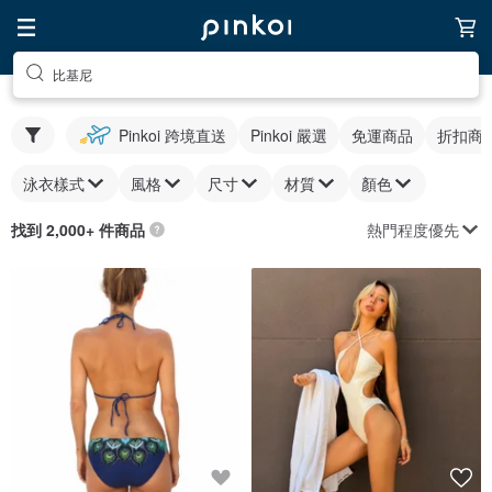
比基尼
Pinkoi 跨境直送
Pinkoi 嚴選
免運商品
折扣商
泳衣樣式
風格
尺寸
材質
顏色
熱門程度優先
找到 2,000+ 件商品