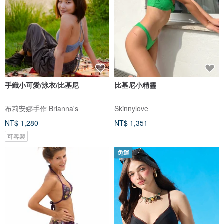
手織小可愛/泳衣/比基尼
比基尼小精靈
布莉安娜手作 Brianna's
Skinnylove
NT$ 1,280
NT$ 1,351
可客製
免運