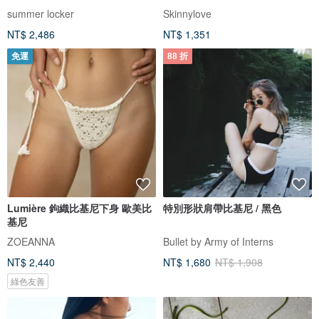
pinch
summer locker
Skinnylove
NT$ 2,486
NT$ 1,351
免運
88 折
Lumière 鉤織比基尼下身 歐美比
特別形狀肩帶比基尼 / 黑色
基尼
ZOEANNA
Bullet by Army of Interns
NT$ 2,440
NT$ 1,680
NT$ 1,908
綠色友善