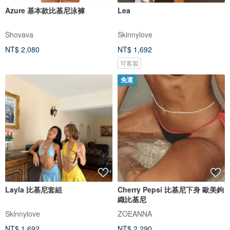
Azure 基本款比基尼泳褲
Lea
Shovava
Skinnylove
NT$ 2,080
NT$ 1,692
可客製
免運
Layla 比基尼套組
Cherry Pepsi 比基尼下身 歐美鉤
織比基尼
Skinnylove
ZOEANNA
NT$ 1,692
NT$ 2,290