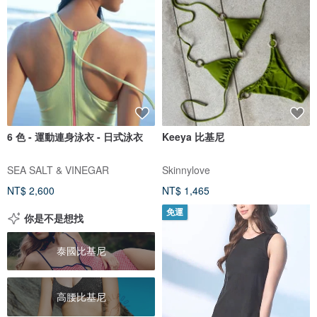
6 色 - 運動連身泳衣 - 日式泳衣
Keeya 比基尼
SEA SALT & VINEGAR
Skinnylove
NT$ 2,600
NT$ 1,465
免運
你是不是想找
泰國比基尼
高腰比基尼